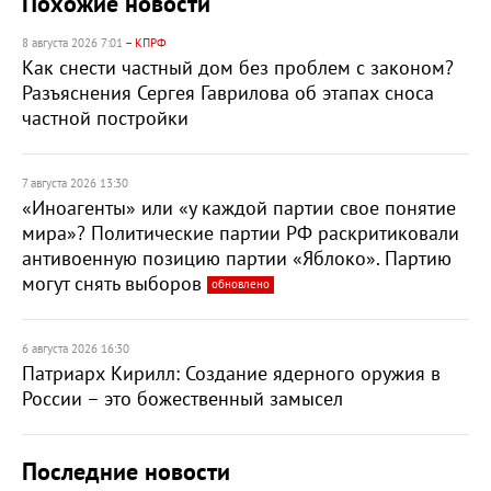
Похожие новости
8 августа 2026 7:01
– КПРФ
Как снести частный дом без проблем с законом?
Разъяснения Сергея Гаврилова об этапах сноса
частной постройки
7 августа 2026 13:30
«Иноагенты» или «у каждой партии свое понятие
мира»? Политические партии РФ раскритиковали
антивоенную позицию партии «Яблоко». Партию
могут снять выборов
обновлено
6 августа 2026 16:30
Патриарх Кирилл: Создание ядерного оружия в
России – это божественный замысел
Последние новости