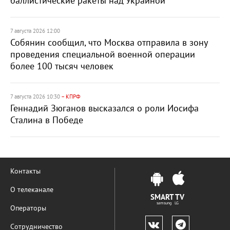
баллистические ракеты над Украиной
7 августа 2026 12:00
Собянин сообщил, что Москва отправила в зону
проведения специальной военной операции
более 100 тысяч человек
7 августа 2026 10:30
– КПРФ
Геннадий Зюганов высказался о роли Иосифа
Сталина в Победе
Контакты
О телеканале
SMART TV
samsung LG
Операторы
Сотрудничество