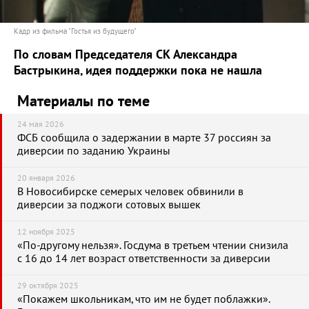
Кадр из фильма "Гостья из будущего"
По словам Председателя СК Александра
Бастрыкина, идея поддержки пока не нашла
Материалы по теме
24 мая 2026
ФСБ сообщила о задержании в марте 37 россиян за
диверсии по заданию Украины
20 января 2026
В Новосибирске семерых человек обвинили в
диверсии за поджоги сотовых вышек
12 ноября 2025
«По-другому нельзя». Госдума в третьем чтении снизила
с 16 до 14 лет возраст ответственности за диверсии
29 октября 2025
«Покажем школьникам, что им не будет поблажки».