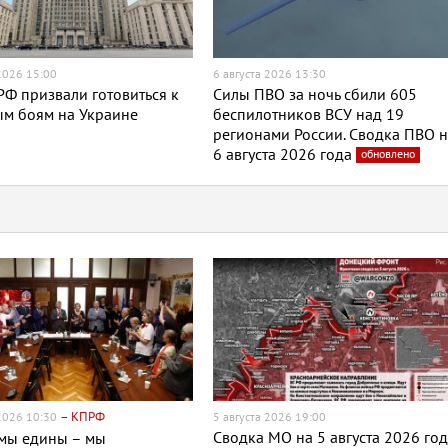
 2026 15:00
6 августа 2026 13:30
Ф призвали готовиться к
Силы ПВО за ночь сбили 605
ым боям на Украине
беспилотников ВСУ над 19
регионами России. Сводка ПВО 
6 августа 2026 года
обновлено
– КПРФ
 2026 10:30
5 августа 2026 19:00
Сводка МО на 5 августа 2026 го
 мы едины – мы