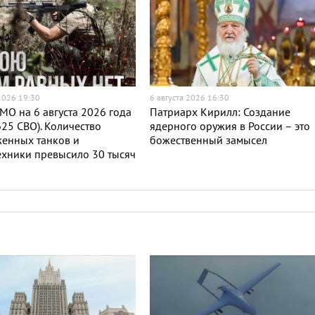
 2026 19:30
6 августа 2026 16:30
МО на 6 августа 2026 года
Патриарх Кирилл: Создание
625 СВО). Количество
ядерного оружия в России – это
женных танков и
божественный замысел
хники превысило 30 тысяч