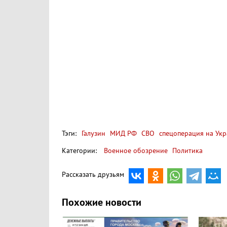
Тэги:
Галузин
МИД РФ
СВО
спецоперация на Укр
Категории:
Военное обозрение
Политика
Рассказать друзьям
Похожие новости