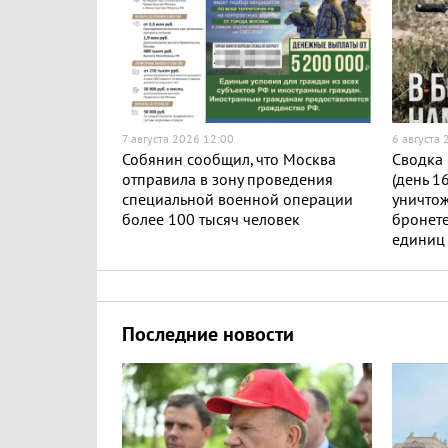
7 августа 2026 12:00
6 августа
Собянин сообщил, что Москва
Сводка 
отправила в зону проведения
(день 1
специальной военной операции
уничто
более 100 тысяч человек
бронете
единиц
Последние новости