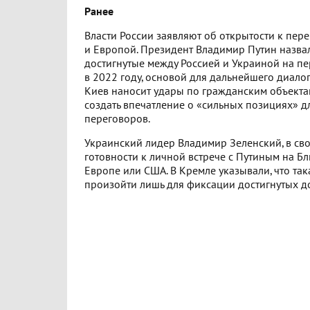
Ранее
Власти России заявляют об открытости к пер
и Европой. Президент Владимир Путин назва
достигнутые между Россией и Украиной на пе
в 2022 году, основой для дальнейшего диалог
Киев наносит удары по гражданским объектам
создать впечатление о «сильных позициях» 
переговоров.
Украинский лидер Владимир Зеленский, в сво
готовности к личной встрече с Путиным на Бл
Европе или США. В Кремле указывали, что так
произойти лишь для фиксации достигнутых д