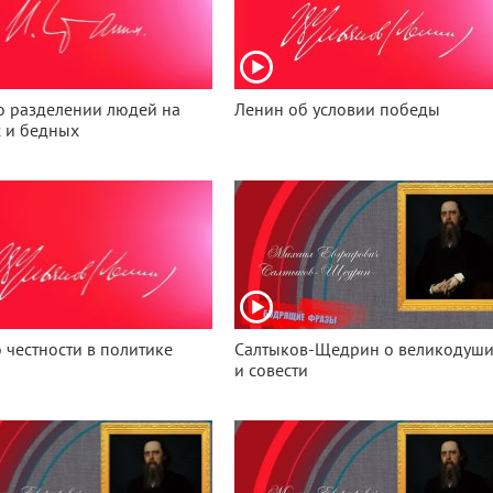
о разделении людей на
Ленин об условии победы
 и бедных
 честности в политике
Салтыков-Щедрин о великодуш
и совести