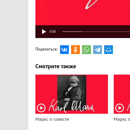
0:00
Поделиться:
Смотрите также
Маркс о совести
Маркс о