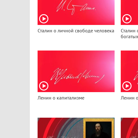
Сталин о личной свободе человека
Сталин 
богатых
Ленин о капитализме
Ленин о