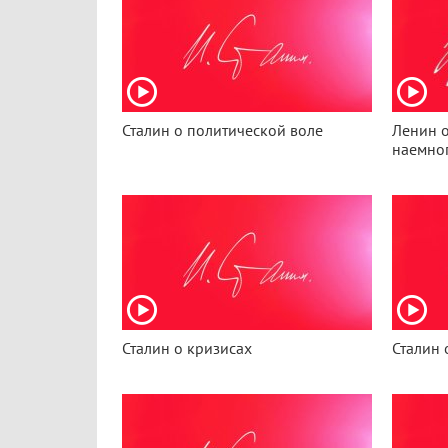
Сталин о политической воле
Ленин о
наемног
Сталин о кризисах
Сталин 