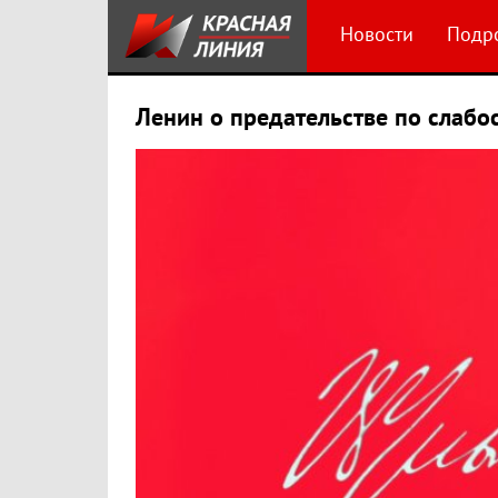
Новости
Подр
Ленин о предательстве по слабо