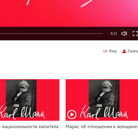
0:21
Код
Скач
 национальности капитала
Маркс об отношении к женщине