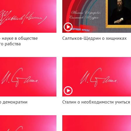
 науке в обществе
Салтыков-Щедрин о хищниках
о рабства
о демократии
Сталин о необходимости учиться