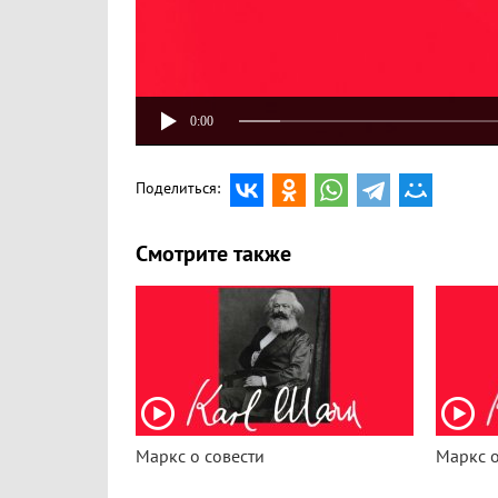
0:00
Поделиться:
Смотрите также
Маркс о совести
Маркс о