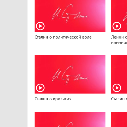
Сталин о политической воле
Ленин о
наемног
Сталин о кризисах
Сталин 