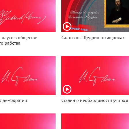
 науке в обществе
Салтыков-Щедрин о хищниках
о рабства
о демократии
Сталин о необходимости учиться