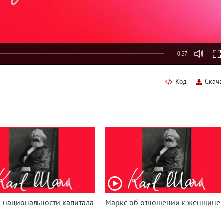
0:37
Код
Скач
 национальности капитала
Маркс об отношении к женщине