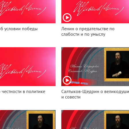
об условии победы
Ленин о предательстве по
слабости и по умыслу
 честности в политике
Салтыков-Щедрин о великодуш
и совести