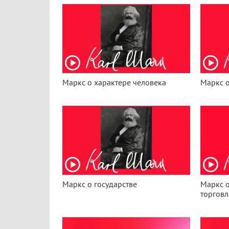
Маркс о характере человека
Маркс о
Маркс о государстве
Маркс 
торговл