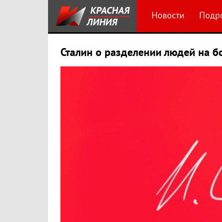
Новости
Подр
Сталин о разделении людей на б