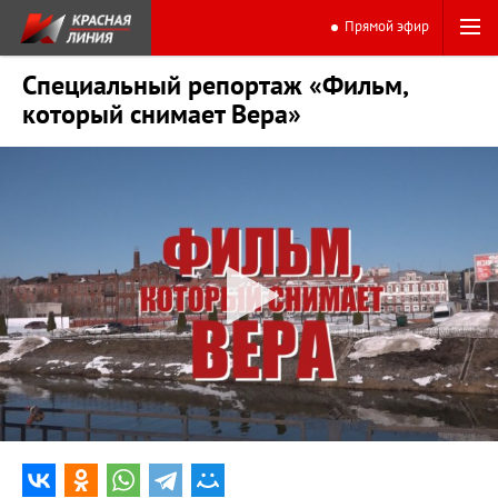
Прямой эфир
Специальный репортаж «Фильм,
который снимает Вера»
0:00
24:36