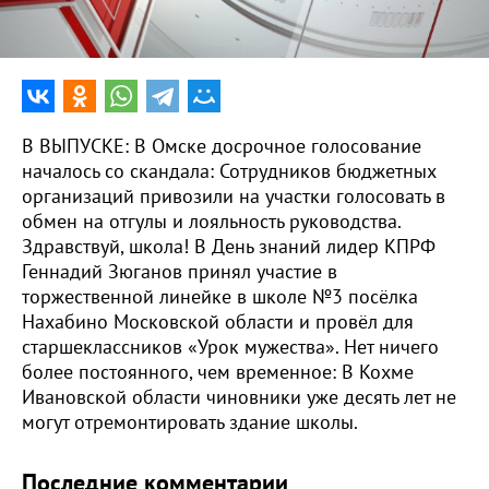
0:00
15:12
В ВЫПУСКЕ: В Омске досрочное голосование
началось со скандала: Сотрудников бюджетных
организаций привозили на участки голосовать в
обмен на отгулы и лояльность руководства.
Здравствуй, школа! В День знаний лидер КПРФ
Геннадий Зюганов принял участие в
торжественной линейке в школе №3 посёлка
Нахабино Московской области и провёл для
старшеклассников «Урок мужества». Нет ничего
более постоянного, чем временное: В Кохме
Ивановской области чиновники уже десять лет не
могут отремонтировать здание школы.
Последние комментарии