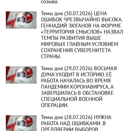
созыва.
Темы дня (30.07.2026) ЦЕНА
ОШИБОК ЧРЕЗВЫЧАЙНО ВЫСОКА.
ГЕННАДИЙ ЗЮГАНОВ НА ФОРУМЕ
«ТЕРРИТОРИЯ СМЫСЛОВ» НАЗВАЛ
ТЕМПЫ РАЗВИТИЯ ВЫШЕ
МИРОВЫХ ГЛАВНЫМ УСЛОВИЕМ
СОХРАНЕНИЯ СУВЕРЕНИТЕТА
СТРАНЫ.
Темы дня (29.07.2026) ВОСЬМАЯ
ДУМА УХОДИТ В ИСТОРИЮ. ЕЁ
РАБОТА НАЧАЛАСЬ ВО ВРЕМЯ
ПАНДЕМИИ КОРОНАВИРУСА, А
ЗАВЕРШИЛАСЬ В ОБСТАНОВКЕ
СПЕЦИАЛЬНОЙ ВОЕННОЙ
ОПЕРАЦИИ.
Темы дня (28.07.2026) НУЖНА
РАБОТА НАД ОШИБКАМИ. В
ПРЕДДВЕРИИ ВЫБОРОВ