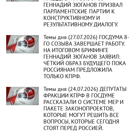
ГЕННАДИЙ ЗЮГАНОВ ПРИЗВАЛ
ПАРЛАМЕНТСКИЕ ПАРТИИ К
КОНСТРУКТИВНОМУ И
РЕЗУЛЬТАТИВНОМУ ДИАЛОГУ.
Темы дня (27.07.2026) ГОСДУМА 8-
ГО СОЗЫВА ЗАВЕРШАЕТ РАБОТУ.
НА ИТОГОВОМ БРИФИНГЕ
ГЕННАДИЙ ЗЮГАНОВ ЗАЯВИЛ:
ЧЁТКИЙ ОБРАЗ БУДУЩЕГО ПОКА
РОССИЯНАМ ПРЕДЛОЖИЛА
ТОЛЬКО КПРФ.
Темы дня (24.07.2026) ДЕПУТАТЫ
ФРАКЦИИ КПРФ В ГОСДУМЕ
РАССКАЗАЛИ О СИСТЕМЕ МЕР И
ПАКЕТЕ ЗАКОНОПРОЕКТОВ,
КОТОРЫЕ МОГУТ РЕШИТЬ ВСЕ
ВОПРОСЫ, КОТОРЫЕ СЕГОДНЯ
СТОЯТ ПЕРЕД РОССИЕЙ.