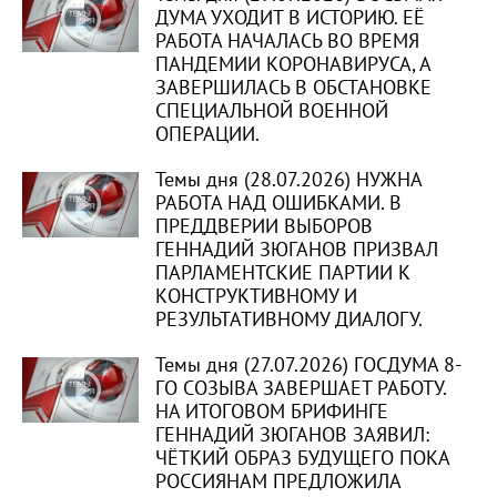
ДУМА УХОДИТ В ИСТОРИЮ. ЕЁ
РАБОТА НАЧАЛАСЬ ВО ВРЕМЯ
ПАНДЕМИИ КОРОНАВИРУСА, А
ЗАВЕРШИЛАСЬ В ОБСТАНОВКЕ
СПЕЦИАЛЬНОЙ ВОЕННОЙ
ОПЕРАЦИИ.
Темы дня (28.07.2026) НУЖНА
РАБОТА НАД ОШИБКАМИ. В
ПРЕДДВЕРИИ ВЫБОРОВ
ГЕННАДИЙ ЗЮГАНОВ ПРИЗВАЛ
ПАРЛАМЕНТСКИЕ ПАРТИИ К
КОНСТРУКТИВНОМУ И
РЕЗУЛЬТАТИВНОМУ ДИАЛОГУ.
Темы дня (27.07.2026) ГОСДУМА 8-
ГО СОЗЫВА ЗАВЕРШАЕТ РАБОТУ.
НА ИТОГОВОМ БРИФИНГЕ
ГЕННАДИЙ ЗЮГАНОВ ЗАЯВИЛ:
ЧЁТКИЙ ОБРАЗ БУДУЩЕГО ПОКА
РОССИЯНАМ ПРЕДЛОЖИЛА