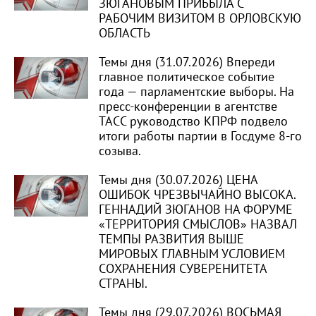
ЗЮГАНОВЫМ ПРИБЫЛА С
РАБОЧИМ ВИЗИТОМ В ОРЛОВСКУЮ
ОБЛАСТЬ
Темы дня (31.07.2026) Впереди
главное политическое событие
года — парламентские выборы. На
пресс-конференции в агентстве
ТАСС руководство КПРФ подвело
итоги работы партии в Госдуме 8-го
созыва.
Темы дня (30.07.2026) ЦЕНА
ОШИБОК ЧРЕЗВЫЧАЙНО ВЫСОКА.
ГЕННАДИЙ ЗЮГАНОВ НА ФОРУМЕ
«ТЕРРИТОРИЯ СМЫСЛОВ» НАЗВАЛ
ТЕМПЫ РАЗВИТИЯ ВЫШЕ
МИРОВЫХ ГЛАВНЫМ УСЛОВИЕМ
СОХРАНЕНИЯ СУВЕРЕНИТЕТА
СТРАНЫ.
Темы дня (29.07.2026) ВОСЬМАЯ