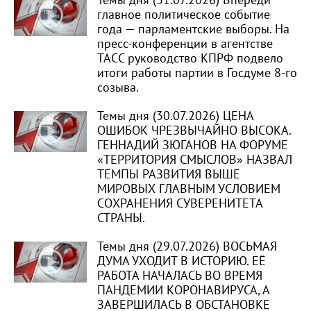
Темы дня (31.07.2026) Впереди
главное политическое событие
года — парламентские выборы. На
пресс-конференции в агентстве
ТАСС руководство КПРФ подвело
итоги работы партии в Госдуме 8-го
созыва.
Темы дня (30.07.2026) ЦЕНА
ОШИБОК ЧРЕЗВЫЧАЙНО ВЫСОКА.
ГЕННАДИЙ ЗЮГАНОВ НА ФОРУМЕ
«ТЕРРИТОРИЯ СМЫСЛОВ» НАЗВАЛ
ТЕМПЫ РАЗВИТИЯ ВЫШЕ
МИРОВЫХ ГЛАВНЫМ УСЛОВИЕМ
СОХРАНЕНИЯ СУВЕРЕНИТЕТА
СТРАНЫ.
Темы дня (29.07.2026) ВОСЬМАЯ
ДУМА УХОДИТ В ИСТОРИЮ. ЕЁ
РАБОТА НАЧАЛАСЬ ВО ВРЕМЯ
ПАНДЕМИИ КОРОНАВИРУСА, А
ЗАВЕРШИЛАСЬ В ОБСТАНОВКЕ