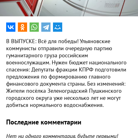
0:00
16:44
В ВЫПУСКЕ: Всё для победы! Ульяновские
коммунисты отправили очередную партию
гуманитарного груза российским
военнослужащим. Нужен бюджет национального
спасения: Депутаты фракции КПРФ подготовили
предложения по формированию главного
финансового документа страны. Без изменений:
Жители посёлка Зеленоградский Пушкинского
городского округа уже несколько лет не могут
добиться нормального водоснабжения.
Последние комментарии
Нет ни одного комментария, будьте первыми!