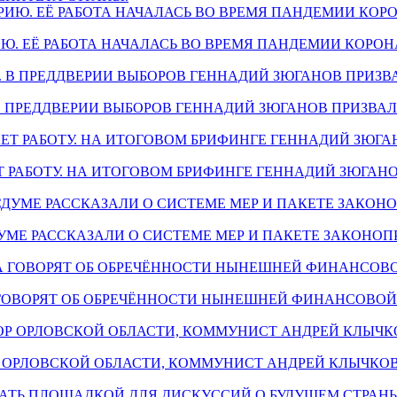
ТОРИЮ. ЕЁ РАБОТА НАЧАЛАСЬ ВО ВРЕМЯ ПАНДЕМИИ КОР
МИ. В ПРЕДДВЕРИИ ВЫБОРОВ ГЕННАДИЙ ЗЮГАНОВ ПРИЗ
РШАЕТ РАБОТУ. НА ИТОГОВОМ БРИФИНГЕ ГЕННАДИЙ ЗЮГА
ГОСДУМЕ РАССКАЗАЛИ О СИСТЕМЕ МЕР И ПАКЕТЕ ЗАКОН
НТА ГОВОРЯТ ОБ ОБРЕЧЁННОСТИ НЫНЕШНЕЙ ФИНАНСОВО
НАТОР ОРЛОВСКОЙ ОБЛАСТИ, КОММУНИСТ АНДРЕЙ КЛЫЧК