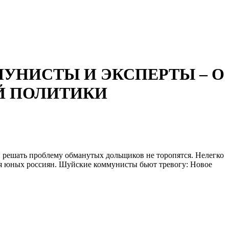
ММУНИСТЫ И ЭКСПЕРТЫ – О
Й ПОЛИТИКИ
 решать проблему обманутых дольщиков не торопятся. Нелегко
ия юных россиян. Шуйские коммунисты бьют тревогу: Новое