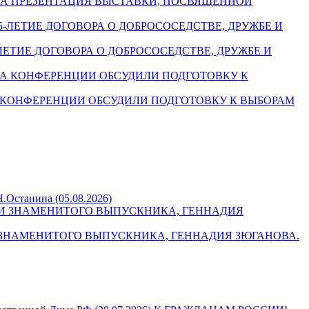
ОШЛА ПРЕЗЕНТАЦИЯ ВЫСТАВКИ, ПОСВЯЩЁННОЙ
-ЛЕТИЕ ДОГОВОРА О ДОБРОСОСЕДСТВЕ, ДРУЖБЕ И
НА КОНФЕРЕНЦИИ ОБСУДИЛИ ПОДГОТОВКУ К ВЫБОРАМ
Н.Останина (05.08.2026)
НИ ЗНАМЕНИТОГО ВЫПУСКНИКА, ГЕННАДИЯ ЗЮГАНОВА.