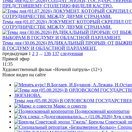
Темы дня (02.07.2026) СОЛДАТ ЭПОХИ, ГОСУДАРСТ
ПРЕДСТОЯЩЕМУ СТОЛЕТИЮ ФИДЕЛЯ КАСТРО.
Темы дня (01.07.2026) ДОКУМЕНТ, КОТОРЫЙ СКРЕПИ
СОТРУДНИЧЕСТВЕ МЕЖДУ ДВУМЯ СТРАНАМИ.
Темы дня (30.06.2026) РАДИКАЛЬНЫЙ ПРОРЫВ: ОТ
В ГОСДУМУ И ОБЛАСТНОЙ ПАРЛАМЕНТ.
предыдущая
1
2
3
...
136
137
следующая
Прямой эфир
11:35
Художественный фильм «Ночной патруль» (12+)
Новое видео на сайте
Темы дня (05.08.2026) В ОРЛОВСКОМ ГОСУДА
Маркс о совести
Подмосковный кооператор
Хук слев
Бренды Советской э
Специа