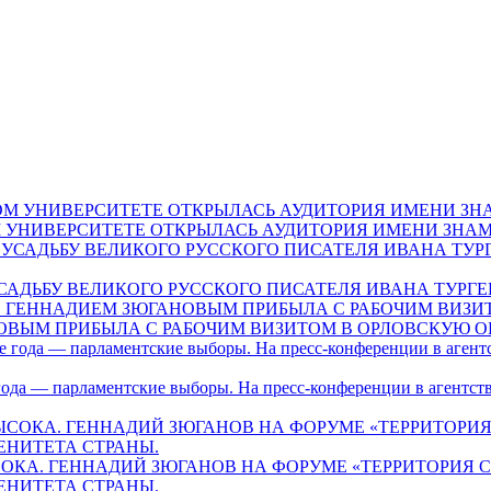
ЕННОМ УНИВЕРСИТЕТЕ ОТКРЫЛАСЬ АУДИТОРИЯ ИМЕНИ З
ИЛА УСАДЬБУ ВЕЛИКОГО РУССКОГО ПИСАТЕЛЯ ИВАНА ТУ
НОВЫМ ПРИБЫЛА С РАБОЧИМ ВИЗИТОМ В ОРЛОВСКУЮ О
 года — парламентские выборы. На пресс-конференции в агентс
 ВЫСОКА. ГЕННАДИЙ ЗЮГАНОВ НА ФОРУМЕ «ТЕРРИТОРИ
НИТЕТА СТРАНЫ.