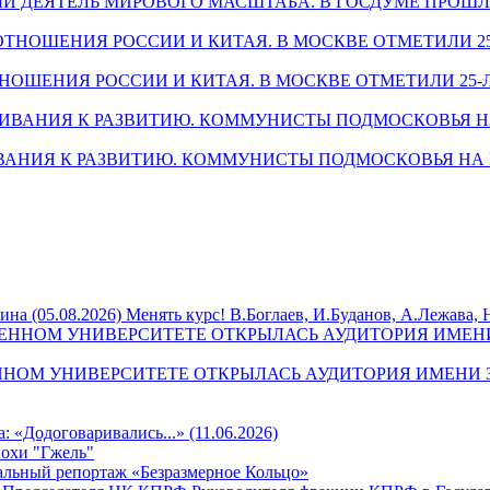
ВЕННЫЙ ДЕЯТЕЛЬ МИРОВОГО МАСШТАБА. В ГОСДУМЕ ПР
Л ОТНОШЕНИЯ РОССИИ И КИТАЯ. В МОСКВЕ ОТМЕТИЛИ 25
 ВЫЖИВАНИЯ К РАЗВИТИЮ. КОММУНИСТЫ ПОДМОСКОВЬЯ 
Менять курс! В.Боглаев, И.Буданов, А.Лежава, 
РСТВЕННОМ УНИВЕРСИТЕТЕ ОТКРЫЛАСЬ АУДИТОРИЯ ИМЕ
а: «Додоговаривались...» (11.06.2026)
похи "Гжель"
льный репортаж «Безразмерное Кольцо»