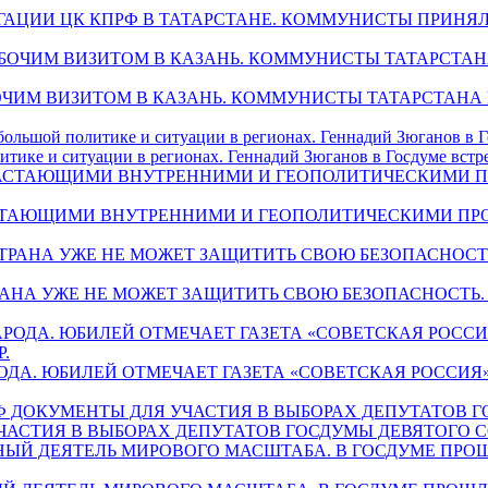
ДЕЛЕГАЦИИ ЦК КПРФ В ТАТАРСТАНЕ. КОММУНИСТЫ ПРИ
С РАБОЧИМ ВИЗИТОМ В КАЗАНЬ. КОММУНИСТЫ ТАТАРСТА
литике и ситуации в регионах. Геннадий Зюганов в Госдуме встр
 НАРАСТАЮЩИМИ ВНУТРЕННИМИ И ГЕОПОЛИТИЧЕСКИМИ П
А СТРАНА УЖЕ НЕ МОЖЕТ ЗАЩИТИТЬ СВОЮ БЕЗОПАСНОС
СЫ НАРОДА. ЮБИЛЕЙ ОТМЕЧАЕТ ГАЗЕТА «СОВЕТСКАЯ РО
ЧАСТИЯ В ВЫБОРАХ ДЕПУТАТОВ ГОСДУМЫ ДЕВЯТОГО С