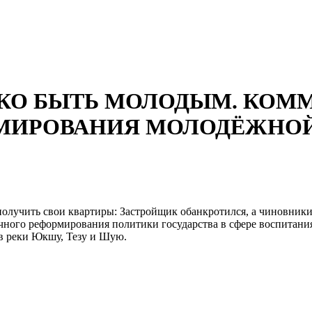
НЕЛЕГКО БЫТЬ МОЛОДЫМ. КО
МИРОВАНИЯ МОЛОДЁЖНО
олучить свои квартиры: Застройщик обанкротился, а чиновники
чного реформирования политики государства в сфере воспитан
 в реки Юкшу, Тезу и Шую.