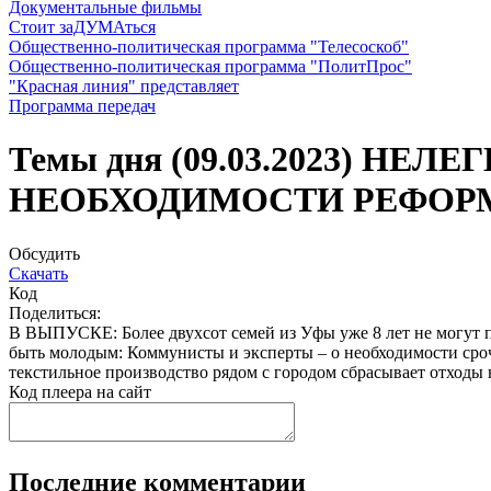
Документальные фильмы
Стоит заДУМАться
Общественно-политическая программа "Телесоскоб"
Общественно-политическая программа "ПолитПрос"
"Красная линия" представляет
Программа передач
Темы дня (09.03.2023) 
НЕОБХОДИМОСТИ РЕФОР
Обсудить
Скачать
Код
Поделиться:
В ВЫПУСКЕ: Более двухсот семей из Уфы уже 8 лет не могут п
быть молодым: Коммунисты и эксперты – о необходимости сро
текстильное производство рядом с городом сбрасывает отходы
Код плеера на сайт
Последние комментарии