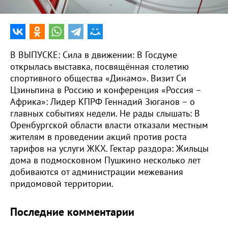
В ВЫПУСКЕ: Сила в движении: В Госдуме
открылась выставка, посвящённая столетию
спортивного общества «Динамо». Визит Си
Цзиньпина в Россию и конференция «Россия –
Африка»: Лидер КПРФ Геннадий Зюганов – о
главных событиях недели. Не рады слышать: В
Оренбургской области власти отказали местным
жителям в проведении акций против роста
тарифов на услуги ЖКХ. Гектар раздора: Жильцы
дома в подмосковном Пушкино несколько лет
добиваются от администрации межевания
придомовой территории.
Последние комментарии