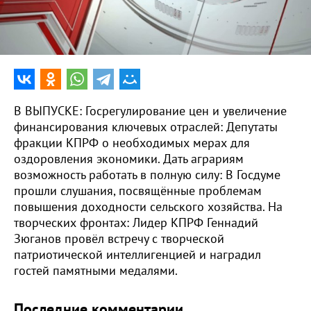
0:00
16:10
В ВЫПУСКЕ: Госрегулирование цен и увеличение
финансирования ключевых отраслей: Депутаты
фракции КПРФ о необходимых мерах для
оздоровления экономики. Дать аграриям
возможность работать в полную силу: В Госдуме
прошли слушания, посвящённые проблемам
повышения доходности сельского хозяйства. На
творческих фронтах: Лидер КПРФ Геннадий
Зюганов провёл встречу с творческой
патриотической интеллигенцией и наградил
гостей памятными медалями.
Последние комментарии