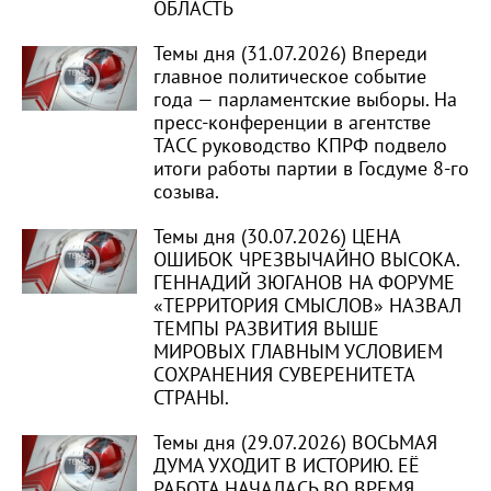
ОБЛАСТЬ
Темы дня (31.07.2026) Впереди
главное политическое событие
года — парламентские выборы. На
пресс-конференции в агентстве
ТАСС руководство КПРФ подвело
итоги работы партии в Госдуме 8-го
созыва.
Темы дня (30.07.2026) ЦЕНА
ОШИБОК ЧРЕЗВЫЧАЙНО ВЫСОКА.
ГЕННАДИЙ ЗЮГАНОВ НА ФОРУМЕ
«ТЕРРИТОРИЯ СМЫСЛОВ» НАЗВАЛ
ТЕМПЫ РАЗВИТИЯ ВЫШЕ
МИРОВЫХ ГЛАВНЫМ УСЛОВИЕМ
СОХРАНЕНИЯ СУВЕРЕНИТЕТА
СТРАНЫ.
Темы дня (29.07.2026) ВОСЬМАЯ
ДУМА УХОДИТ В ИСТОРИЮ. ЕЁ
РАБОТА НАЧАЛАСЬ ВО ВРЕМЯ