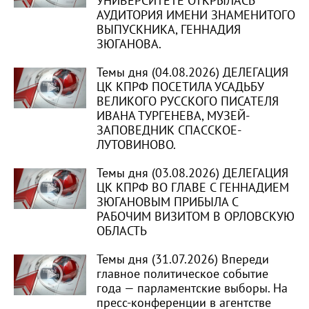
УНИВЕРСИТЕТЕ ОТКРЫЛАСЬ
АУДИТОРИЯ ИМЕНИ ЗНАМЕНИТОГО
ВЫПУСКНИКА, ГЕННАДИЯ
ЗЮГАНОВА.
Темы дня (04.08.2026) ДЕЛЕГАЦИЯ
ЦК КПРФ ПОСЕТИЛА УСАДЬБУ
ВЕЛИКОГО РУССКОГО ПИСАТЕЛЯ
ИВАНА ТУРГЕНЕВА, МУЗЕЙ-
ЗАПОВЕДНИК СПАССКОЕ-
ЛУТОВИНОВО.
Темы дня (03.08.2026) ДЕЛЕГАЦИЯ
ЦК КПРФ ВО ГЛАВЕ С ГЕННАДИЕМ
ЗЮГАНОВЫМ ПРИБЫЛА С
РАБОЧИМ ВИЗИТОМ В ОРЛОВСКУЮ
ОБЛАСТЬ
Темы дня (31.07.2026) Впереди
главное политическое событие
года — парламентские выборы. На
пресс-конференции в агентстве