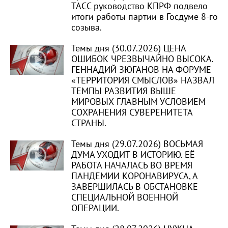
ТАСС руководство КПРФ подвело
итоги работы партии в Госдуме 8-го
созыва.
Темы дня (30.07.2026) ЦЕНА
ОШИБОК ЧРЕЗВЫЧАЙНО ВЫСОКА.
ГЕННАДИЙ ЗЮГАНОВ НА ФОРУМЕ
«ТЕРРИТОРИЯ СМЫСЛОВ» НАЗВАЛ
ТЕМПЫ РАЗВИТИЯ ВЫШЕ
МИРОВЫХ ГЛАВНЫМ УСЛОВИЕМ
СОХРАНЕНИЯ СУВЕРЕНИТЕТА
СТРАНЫ.
Темы дня (29.07.2026) ВОСЬМАЯ
ДУМА УХОДИТ В ИСТОРИЮ. ЕЁ
РАБОТА НАЧАЛАСЬ ВО ВРЕМЯ
ПАНДЕМИИ КОРОНАВИРУСА, А
ЗАВЕРШИЛАСЬ В ОБСТАНОВКЕ
СПЕЦИАЛЬНОЙ ВОЕННОЙ
ОПЕРАЦИИ.