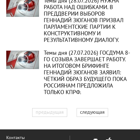
Темы дня (28.07.2026) НУЖНА
РАБОТА НАД ОШИБКАМИ. В
ПРЕДДВЕРИИ ВЫБОРОВ
ГЕННАДИЙ ЗЮГАНОВ ПРИЗВАЛ
ПАРЛАМЕНТСКИЕ ПАРТИИ К
КОНСТРУКТИВНОМУ И
РЕЗУЛЬТАТИВНОМУ ДИАЛОГУ.
Темы дня (27.07.2026) ГОСДУМА 8-
ГО СОЗЫВА ЗАВЕРШАЕТ РАБОТУ.
НА ИТОГОВОМ БРИФИНГЕ
ГЕННАДИЙ ЗЮГАНОВ ЗАЯВИЛ:
ЧЁТКИЙ ОБРАЗ БУДУЩЕГО ПОКА
РОССИЯНАМ ПРЕДЛОЖИЛА
ТОЛЬКО КПРФ.
предыдущая
следующая
Контакты