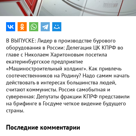
0:00
15:40
В ВЫПУСКЕ: Лидер в производстве бурового
оборудования в России: Делегация ЦК КПРФ во
главе с Николаем Харитоновым посетила
екатеринбургское предприятие
«Машиностроительный холдинг». Как привлечь
соотечественников на Родину? Надо самим начать
действовать в интересах большинства людей,
считают коммунисты. Россия самобытная и
суверенная: Депутаты фракции КПРФ представили
на брифинге в Госдуме четкое видение будущего
страны.
Последние комментарии