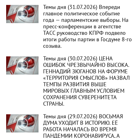
Темы дня (31.07.2026) Впереди
главное политическое событие
года — парламентские выборы. На
пресс-конференции в агентстве
ТАСС руководство КПРФ подвело
итоги работы партии в Госдуме 8-го
созыва.
Темы дня (30.07.2026) ЦЕНА
ОШИБОК ЧРЕЗВЫЧАЙНО ВЫСОКА.
ГЕННАДИЙ ЗЮГАНОВ НА ФОРУМЕ
«ТЕРРИТОРИЯ СМЫСЛОВ» НАЗВАЛ
ТЕМПЫ РАЗВИТИЯ ВЫШЕ
МИРОВЫХ ГЛАВНЫМ УСЛОВИЕМ
СОХРАНЕНИЯ СУВЕРЕНИТЕТА
СТРАНЫ.
Темы дня (29.07.2026) ВОСЬМАЯ
ДУМА УХОДИТ В ИСТОРИЮ. ЕЁ
РАБОТА НАЧАЛАСЬ ВО ВРЕМЯ
ПАНДЕМИИ КОРОНАВИРУСА, А