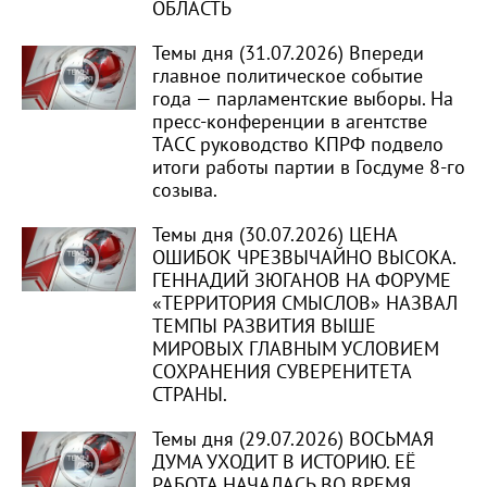
ОБЛАСТЬ
Темы дня (31.07.2026) Впереди
главное политическое событие
года — парламентские выборы. На
пресс-конференции в агентстве
ТАСС руководство КПРФ подвело
итоги работы партии в Госдуме 8-го
созыва.
Темы дня (30.07.2026) ЦЕНА
ОШИБОК ЧРЕЗВЫЧАЙНО ВЫСОКА.
ГЕННАДИЙ ЗЮГАНОВ НА ФОРУМЕ
«ТЕРРИТОРИЯ СМЫСЛОВ» НАЗВАЛ
ТЕМПЫ РАЗВИТИЯ ВЫШЕ
МИРОВЫХ ГЛАВНЫМ УСЛОВИЕМ
СОХРАНЕНИЯ СУВЕРЕНИТЕТА
СТРАНЫ.
Темы дня (29.07.2026) ВОСЬМАЯ
ДУМА УХОДИТ В ИСТОРИЮ. ЕЁ
РАБОТА НАЧАЛАСЬ ВО ВРЕМЯ