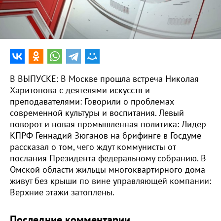
0:00
16:17
В ВЫПУСКЕ: В Москве прошла встреча Николая
Харитонова с деятелями искусств и
преподавателями: Говорили о проблемах
современной культуры и воспитания. Левый
поворот и новая промышленная политика: Лидер
КПРФ Геннадий Зюганов на брифинге в Госдуме
рассказал о том, чего ждут коммунисты от
послания Президента федеральному собранию. В
Омской области жильцы многоквартирного дома
живут без крыши по вине управляющей компании:
Верхние этажи затоплены.
Последние комментарии