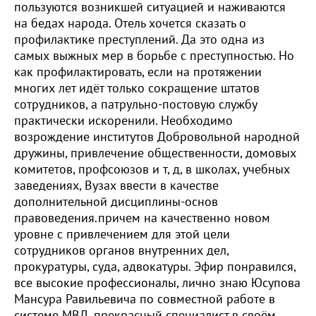
пользуются возникшей ситуацией и наживаются
на бедах народа. Отель хочется сказать о
профилактике преступлений. Да это одна из
самых выжных мер в борьбе с преступностью. Но
как профилактировать, если на протяжении
многих лет идёт только сокращение штатов
сотрудников, а патрульно-постовую службу
практически искоренили. Необходимо
возрождение институтов Добровольной народной
дружины, привлечение общественности, домовых
комитетов, профсоюзов и т, д, в школах, учебных
заведениях, Вузах ввести в качестве
дополнительной дисциплины-основ
правоведения.причем на качественно новом
уровне с привлечением для этой цели
сотрудников органов внутренних дел,
прокуратуры, суда, адвокатуры. Эфир понравился,
все высокие профессионалы, лично знаю Юсупова
Мансура Равильевича по совместной работе в
системе МВД, прекрасный специалист в своём