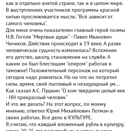
как в отдельно взятой стране, так и в целом мире.
В выступлениях участников программы красной
нитью прослеживается мысль: "Всё зависит от
самого человека".
Для меня очень показателен главный герой поэмы
Н.В. Гоголя "Мертвые души" - Павел Иванович
Чичиков. Действия происходят в 19 веке. А разве
человеческая сущность изменилась? Вспомним
его детство, школу, становления на службе. А
каким он был блестящим "опером" работая в
таможне! Положительный персонаж на который
сегодня надо ровняться. Но на что он потратил
силы, время, свой пытливый и незаурядный ум...
Как сказал А.С. Пушкин "О ком твердили целый век
- НН прекрасный человек"
И что же делать? На этот вопрос, по моему
мнению, ответил Юрий Михайлович Лотман в
своих работах. Все дело в КУЛЬТУРЕ.
Я считаю, что каждый вложенный рубль в культуру,