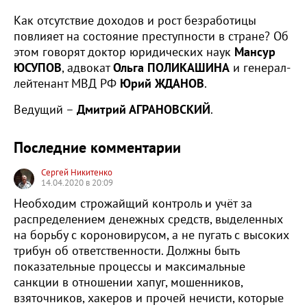
Как отсутствие доходов и рост безработицы
повлияет на состояние преступности в стране? Об
этом говорят доктор юридических наук
Мансур
ЮСУПОВ
, адвокат
Ольга ПОЛИКАШИНА
и генерал-
лейтенант МВД РФ
Юрий ЖДАНОВ
.
Ведущий –
Дмитрий АГРАНОВСКИЙ
.
Последние комментарии
Сергей Никитенко
14.04.2020 в 20:09
Необходим строжайщий контроль и учёт за
распределением денежных средств, выделенных
на борьбу с короновирусом, а не пугать с высоких
трибун об ответственности. Должны быть
показательные процессы и максимальные
санкции в отношении хапуг, мошенников,
взяточников, хакеров и прочей нечисти, которые