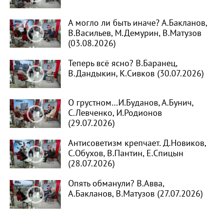
А могло ли быть иначе? А.Бакланов,
В.Васильев, М.Демурин, В.Матузов
(03.08.2026)
Теперь всё ясно? В.Баранец,
В.Дандыкин, К.Сивков (30.07.2026)
О грустном…И.Буданов, А.Бунич,
С.Левченко, И.Родионов
(29.07.2026)
Антисоветизм крепчает. Д.Новиков,
С.Обухов, В.Пантин, Е.Спицын
(28.07.2026)
Опять обманули? В.Авва,
А.Бакланов, В.Матузов (27.07.2026)