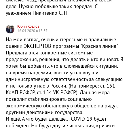
деле. Нужно побольше таких передач. С
уважением Никитенко С. Н.
Юрий Козлов
16.04.2020 в 15:37
На мой взгляд, очень интересные и правильные
оценки ЭКСПЕРТОВ программы "Красная линия".
Предлагаются конкретные системные
предложения, решения, что делать и кто виноват. Я
хотел бы добавить, что в сложившейся ситуации,
на время пандемии, ввести уголовную и
административную ответственность за спекуляцию
и не только у нас в России. (На примере: ст. 151
КоАП РСФСР, ст. 154 УК РСФСР). Данная мера
позволит стабилизировать социально-
экономическую обстановку в обществе на ряду с
другими действиями государства.
И ещё. А что будет дальше... COVID-19 будет
побежден. Но будут другие испытания, кризисы,