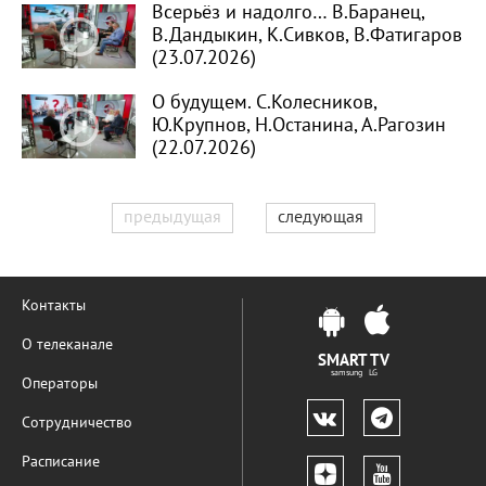
Всерьёз и надолго… В.Баранец,
В.Дандыкин, К.Сивков, В.Фатигаров
(23.07.2026)
О будущем. С.Колесников,
Ю.Крупнов, Н.Останина, А.Рагозин
(22.07.2026)
предыдущая
следующая
Контакты
О телеканале
SMART TV
samsung LG
Операторы
Сотрудничество
Расписание