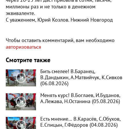
через 20-25 лет даст прибыль в сотни, тысячи,
миллионы раз и не только в денежном
эквиваленте.
С уважением, Юрий Козлов. Нижний Новгород
Чтобы оставить комментарий, вам необходимо
авторизоваться
Смотрите также
Бить смелее! В.Баранец,
В.Дандыкин, А.Матвийчук, К.Сивков
(06.08.2026)
Менять курс! В.Боглаев, И.Буданов,
А.Лежава, Н.Останина (05.08.2026)
Есть мнение… В.Карасёв, С.Обухов,
Е.Спицын, Г.Фёдоров (04.08.2026)