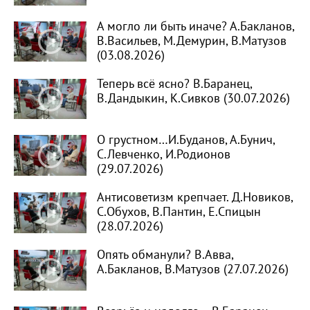
А могло ли быть иначе? А.Бакланов,
В.Васильев, М.Демурин, В.Матузов
(03.08.2026)
Теперь всё ясно? В.Баранец,
В.Дандыкин, К.Сивков (30.07.2026)
О грустном…И.Буданов, А.Бунич,
С.Левченко, И.Родионов
(29.07.2026)
Антисоветизм крепчает. Д.Новиков,
С.Обухов, В.Пантин, Е.Спицын
(28.07.2026)
Опять обманули? В.Авва,
А.Бакланов, В.Матузов (27.07.2026)