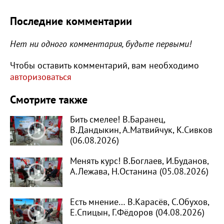
Последние комментарии
Нет ни одного комментария, будьте первыми!
Чтобы оставить комментарий, вам необходимо
авторизоваться
Смотрите также
Бить смелее! В.Баранец,
В.Дандыкин, А.Матвийчук, К.Сивков
(06.08.2026)
Менять курс! В.Боглаев, И.Буданов,
А.Лежава, Н.Останина (05.08.2026)
Есть мнение… В.Карасёв, С.Обухов,
Е.Спицын, Г.Фёдоров (04.08.2026)