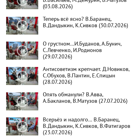
В.Васильев, М.Демурин, В.Матузов
(03.08.2026)
Теперь всё ясно? В.Баранец,
В.Дандыкин, К.Сивков (30.07.2026)
О грустном…И.Буданов, А.Бунич,
С.Левченко, И.Родионов
(29.07.2026)
Антисоветизм крепчает. Д.Новиков,
С.Обухов, В.Пантин, Е.Спицын
(28.07.2026)
Опять обманули? В.Авва,
А.Бакланов, В.Матузов (27.07.2026)
Всерьёз и надолго… В.Баранец,
В.Дандыкин, К.Сивков, В.Фатигаров
(23.07.2026)