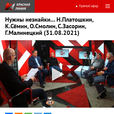
Прямой эфир
Нужны незнайки… Н.Платошкин,
К.Сёмин, О.Смолин, С.Засорин,
Г.Малинецкий (31.08.2021)
0:00
44:36