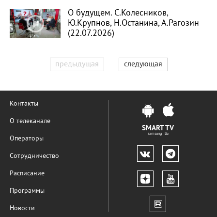
О будущем. С.Колесников,
Ю.Крупнов, Н.Останина, А.Рагозин
(22.07.2026)
предыдущая
следующая
Контакты
О телеканале
SMART TV
samsung LG
Операторы
Сотрудничество
Расписание
Программы
Новости