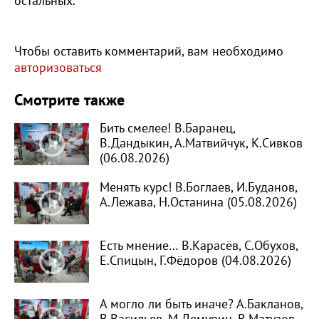
остальных.
Чтобы оставить комментарий, вам необходимо
авторизоваться
Смотрите также
Бить смелее! В.Баранец,
В.Дандыкин, А.Матвийчук, К.Сивков
(06.08.2026)
Менять курс! В.Боглаев, И.Буданов,
А.Лежава, Н.Останина (05.08.2026)
Есть мнение… В.Карасёв, С.Обухов,
Е.Спицын, Г.Фёдоров (04.08.2026)
А могло ли быть иначе? А.Бакланов,