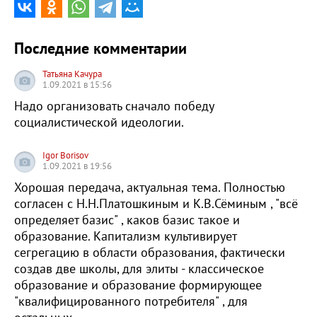
Последние комментарии
Татьяна Качура
1.09.2021 в 15:56
Надо организовать сначало победу
социалистической идеологии.
Igor Borisov
1.09.2021 в 19:56
Хорошая передача, актуальная тема. Полностью
согласен с Н.Н.Платошкиным и К.В.Сёминым , "всё
определяет базис" , каков базис такое и
образование. Капитализм культивирует
сегрегацию в области образования, фактически
создав две школы, для элиты - классическое
образование и образование формирующее
"квалифицированного потребителя" , для