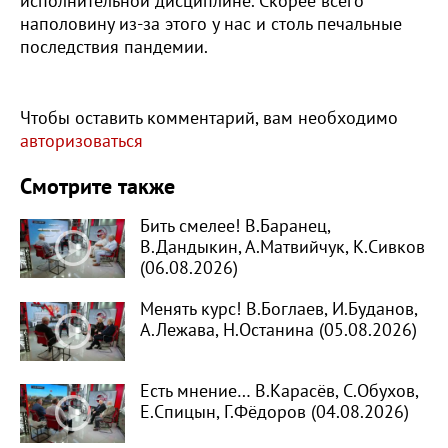
исполнительной дисциплине. Скорее всего
наполовину из-за этого у нас и столь печальные
последствия пандемии.
Чтобы оставить комментарий, вам необходимо
авторизоваться
Смотрите также
Бить смелее! В.Баранец,
В.Дандыкин, А.Матвийчук, К.Сивков
(06.08.2026)
Менять курс! В.Боглаев, И.Буданов,
А.Лежава, Н.Останина (05.08.2026)
Есть мнение… В.Карасёв, С.Обухов,
Е.Спицын, Г.Фёдоров (04.08.2026)