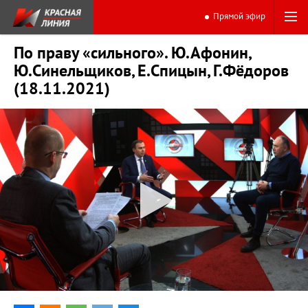
Прямой эфир
По праву «сильного». Ю.Афонин,
Ю.Синельщиков, Е.Спицын, Г.Фёдоров
(18.11.2021)
0:00
44:25