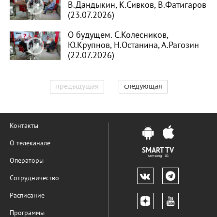
В.Дандыкин, К.Сивков, В.Фатигаров
(23.07.2026)
О будущем. С.Колесников,
Ю.Крупнов, Н.Останина, А.Рагозин
(22.07.2026)
предыдущая
следующая
Контакты
О телеканале
SMART TV
samsung LG
Операторы
Сотрудничество
Расписание
Программы