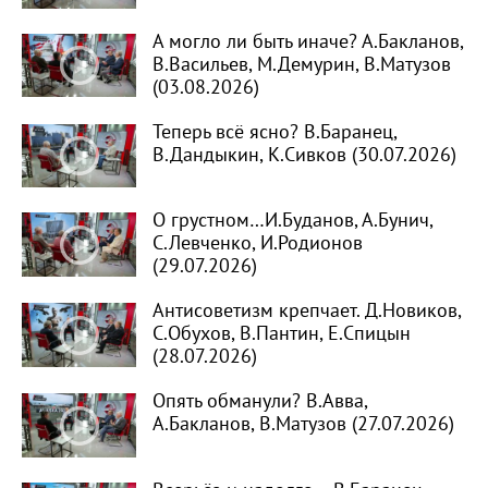
А могло ли быть иначе? А.Бакланов,
В.Васильев, М.Демурин, В.Матузов
(03.08.2026)
Теперь всё ясно? В.Баранец,
В.Дандыкин, К.Сивков (30.07.2026)
О грустном…И.Буданов, А.Бунич,
С.Левченко, И.Родионов
(29.07.2026)
Антисоветизм крепчает. Д.Новиков,
С.Обухов, В.Пантин, Е.Спицын
(28.07.2026)
Опять обманули? В.Авва,
А.Бакланов, В.Матузов (27.07.2026)