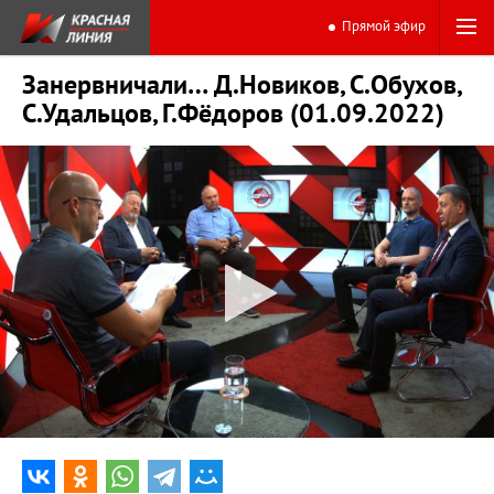
Прямой эфир
Занервничали… Д.Новиков, С.Обухов,
С.Удальцов, Г.Фёдоров (01.09.2022)
0:00
44:34