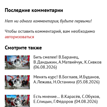
Последние комментарии
Нет ни одного комментария, будьте первыми!
Чтобы оставить комментарий, вам необходимо
авторизоваться
Смотрите также
Бить смелее! В.Баранец,
В.Дандыкин, А.Матвийчук, К.Сивков
(06.08.2026)
Менять курс! В.Боглаев, И.Буданов,
А.Лежава, Н.Останина (05.08.2026)
Есть мнение… В.Карасёв, С.Обухов,
Е.Спицын, Г.Фёдоров (04.08.2026)