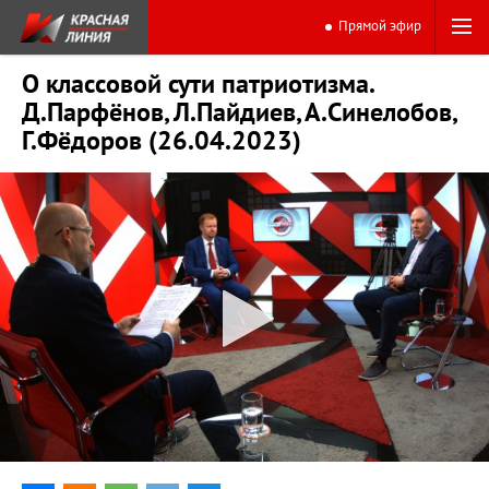
Прямой эфир
О классовой сути патриотизма.
Д.Парфёнов, Л.Пайдиев, А.Синелобов,
Г.Фёдоров (26.04.2023)
0:00
44:04