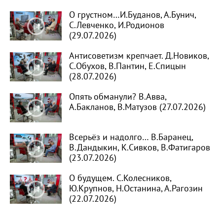
О грустном…И.Буданов, А.Бунич,
С.Левченко, И.Родионов
(29.07.2026)
Антисоветизм крепчает. Д.Новиков,
С.Обухов, В.Пантин, Е.Спицын
(28.07.2026)
Опять обманули? В.Авва,
А.Бакланов, В.Матузов (27.07.2026)
Всерьёз и надолго… В.Баранец,
В.Дандыкин, К.Сивков, В.Фатигаров
(23.07.2026)
О будущем. С.Колесников,
Ю.Крупнов, Н.Останина, А.Рагозин
(22.07.2026)