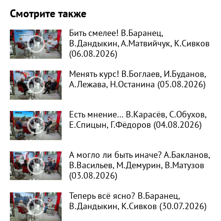
Смотрите также
Бить смелее! В.Баранец,
В.Дандыкин, А.Матвийчук, К.Сивков
(06.08.2026)
Менять курс! В.Боглаев, И.Буданов,
А.Лежава, Н.Останина (05.08.2026)
Есть мнение… В.Карасёв, С.Обухов,
Е.Спицын, Г.Фёдоров (04.08.2026)
А могло ли быть иначе? А.Бакланов,
В.Васильев, М.Демурин, В.Матузов
(03.08.2026)
Теперь всё ясно? В.Баранец,
В.Дандыкин, К.Сивков (30.07.2026)