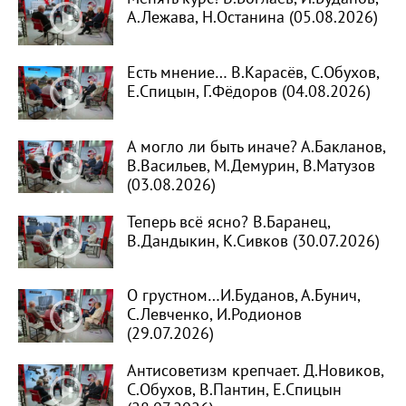
А.Лежава, Н.Останина (05.08.2026)
Есть мнение… В.Карасёв, С.Обухов,
Е.Спицын, Г.Фёдоров (04.08.2026)
А могло ли быть иначе? А.Бакланов,
В.Васильев, М.Демурин, В.Матузов
(03.08.2026)
Теперь всё ясно? В.Баранец,
В.Дандыкин, К.Сивков (30.07.2026)
О грустном…И.Буданов, А.Бунич,
С.Левченко, И.Родионов
(29.07.2026)
Антисоветизм крепчает. Д.Новиков,
С.Обухов, В.Пантин, Е.Спицын