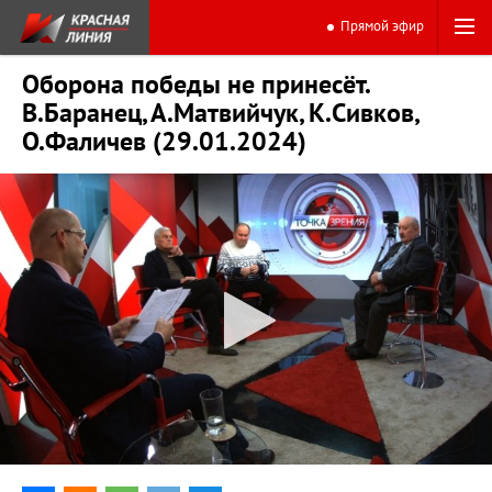
Прямой эфир
Оборона победы не принесёт.
В.Баранец, А.Матвийчук, К.Сивков,
О.Фаличев (29.01.2024)
0:00
44:44