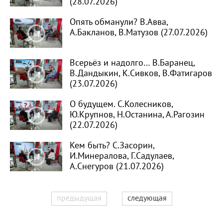
(28.07.2026)
Опять обманули? В.Авва,
А.Бакланов, В.Матузов (27.07.2026)
Всерьёз и надолго… В.Баранец,
В.Дандыкин, К.Сивков, В.Фатигаров
(23.07.2026)
О будущем. С.Колесников,
Ю.Крупнов, Н.Останина, А.Рагозин
(22.07.2026)
Кем быть? С.Засорин,
И.Минералова, Г.Садулаев,
А.Снегуров (21.07.2026)
предыдущая
следующая