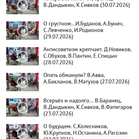
В.Дандыкин, К.Сивков (30.07.2026)
О грустном…И.Буданов, А.Бунич,
С.Левченко, И.Родионов
(29.07.2026)
Антисоветизм крепчает. Д.Новиков,
С.Обухов, В.Пантин, Е.Спицын
(28.07.2026)
Опять обманули? В.Авва,
А.Бакланов, В.Матузов (27.07.2026)
Всерьёз и надолго… В.Баранец,
В.Дандыкин, К.Сивков, В.Фатигаров
(23.07.2026)
О будущем. С.Колесников,
Ю.Крупнов, Н.Останина, А.Рагозин