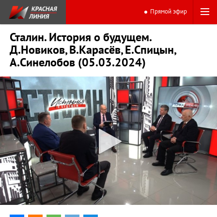
Прямой эфир
Сталин. История о будущем.
Д.Новиков, В.Карасёв, Е.Спицын,
А.Синелобов (05.03.2024)
0:00
44:40