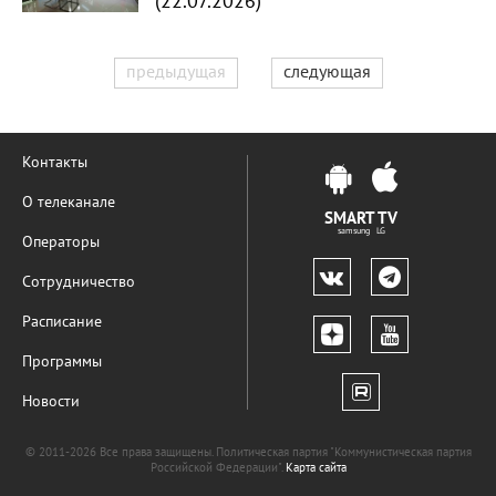
(22.07.2026)
предыдущая
следующая
Контакты
О телеканале
SMART TV
samsung LG
Операторы
Сотрудничество
Расписание
Программы
Новости
© 2011-2026 Все права защищены. Политическая партия "Коммунистическая партия
Российской Федерации".
Карта сайта