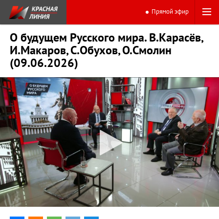
Прямой эфир
О будущем Русского мира. В.Карасёв,
И.Макаров, С.Обухов, О.Смолин
(09.06.2026)
0:00
44:36