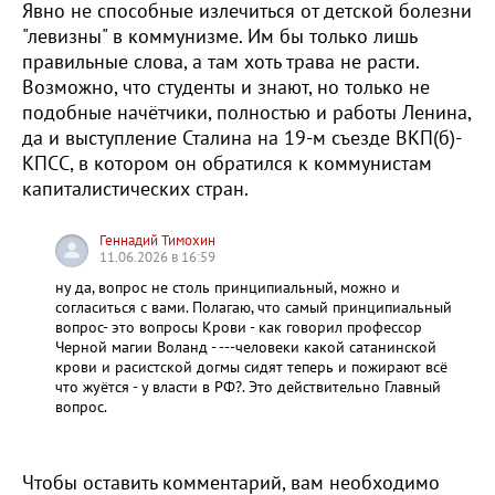
Явно не способные излечиться от детской болезни
"левизны" в коммунизме. Им бы только лишь
правильные слова, а там хоть трава не расти.
Возможно, что студенты и знают, но только не
подобные начётчики, полностью и работы Ленина,
да и выступление Сталина на 19-м съезде ВКП(б)-
КПСС, в котором он обратился к коммунистам
капиталистических стран.
Геннадий Тимохин
11.06.2026 в 16:59
ну да, вопрос не столь принципиальный, можно и
согласиться с вами. Полагаю, что самый принципиальный
вопрос- это вопросы Крови - как говорил профессор
Черной магии Воланд - ---человеки какой сатанинской
крови и расистской догмы сидят теперь и пожирают всё
что жуётся - у власти в РФ?. Это действительно Главный
вопрос.
Чтобы оставить комментарий, вам необходимо