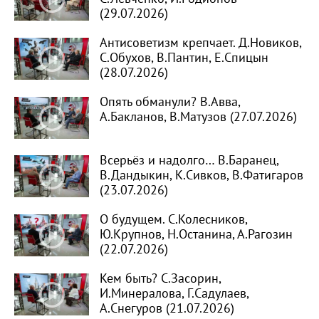
(29.07.2026)
Антисоветизм крепчает. Д.Новиков,
С.Обухов, В.Пантин, Е.Спицын
(28.07.2026)
Опять обманули? В.Авва,
А.Бакланов, В.Матузов (27.07.2026)
Всерьёз и надолго… В.Баранец,
В.Дандыкин, К.Сивков, В.Фатигаров
(23.07.2026)
О будущем. С.Колесников,
Ю.Крупнов, Н.Останина, А.Рагозин
(22.07.2026)
Кем быть? С.Засорин,
И.Минералова, Г.Садулаев,
А.Снегуров (21.07.2026)