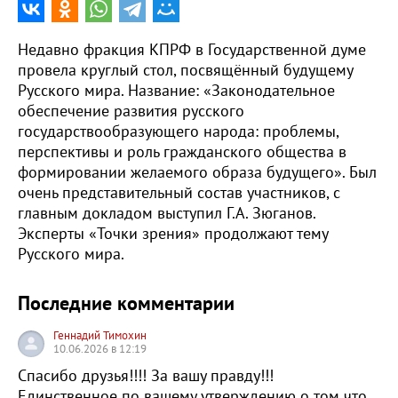
Недавно фракция КПРФ в Государственной думе
провела круглый стол, посвящённый будущему
Русского мира. Название: «Законодательное
обеспечение развития русского
государствообразующего народа: проблемы,
перспективы и роль гражданского общества в
формировании желаемого образа будущего». Был
очень представительный состав участников, с
главным докладом выступил Г.А. Зюганов.
Эксперты «Точки зрения» продолжают тему
Русского мира.
Последние комментарии
Геннадий Тимохин
10.06.2026 в 12:19
Спасибо друзья!!!! За вашу правду!!!
Единственное по вашему утверждению о том что