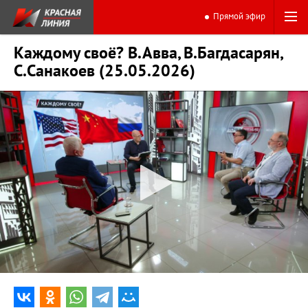
Прямой эфир
Каждому своё? В.Авва, В.Багдасарян,
С.Санакоев (25.05.2026)
0:00
44:55