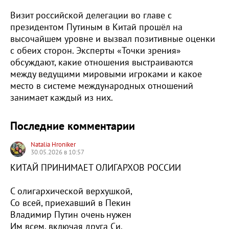
Визит российской делегации во главе с
президентом Путиным в Китай прошёл на
высочайшем уровне и вызвал позитивные оценки
с обеих сторон. Эксперты «Точки зрения»
обсуждают, какие отношения выстраиваются
между ведущими мировыми игроками и какое
место в системе международных отношений
занимает каждый из них.
Последние комментарии
Natalia Hroniker
30.05.2026 в 10:57
КИТАЙ ПРИНИМАЕТ ОЛИГАРХОВ РОССИИ
С олигархической верхушкой,
Со всей, приехавший в Пекин
Владимир Путин очень нужен
Им всем, включая друга Си.