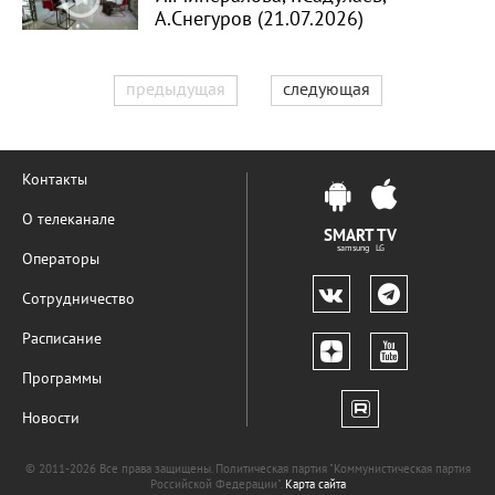
А.Снегуров (21.07.2026)
предыдущая
следующая
Контакты
О телеканале
SMART TV
samsung LG
Операторы
Сотрудничество
Расписание
Программы
Новости
© 2011-2026 Все права защищены. Политическая партия "Коммунистическая партия
Российской Федерации".
Карта сайта