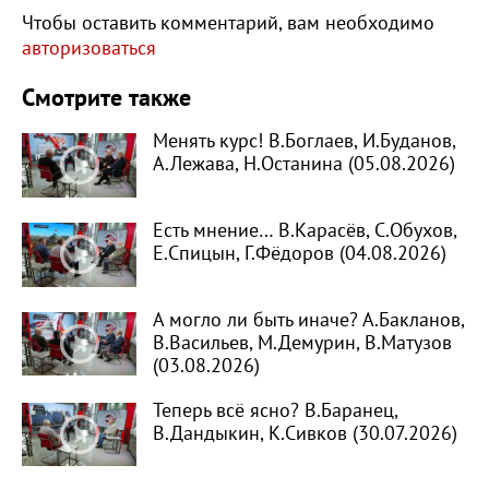
Чтобы оставить комментарий, вам необходимо
авторизоваться
Смотрите также
Менять курс! В.Боглаев, И.Буданов,
А.Лежава, Н.Останина (05.08.2026)
Есть мнение… В.Карасёв, С.Обухов,
Е.Спицын, Г.Фёдоров (04.08.2026)
А могло ли быть иначе? А.Бакланов,
В.Васильев, М.Демурин, В.Матузов
(03.08.2026)
Теперь всё ясно? В.Баранец,
В.Дандыкин, К.Сивков (30.07.2026)