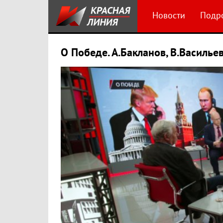
Новости
Подр
О Победе. А.Бакланов, В.Василье