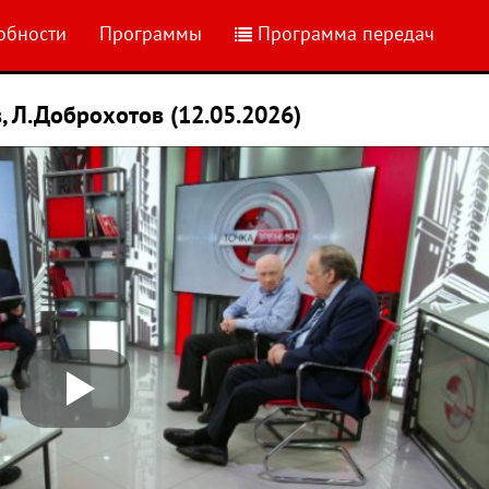
обности
Программы
Программа передач
в, Л.Доброхотов (12.05.2026)