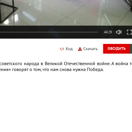
44:29
Код
Скачать
ОБСУДИТЬ
оветского народа в Великой Отечественной войне. А война 
ния» говорят о том, что нам снова нужна Победа.