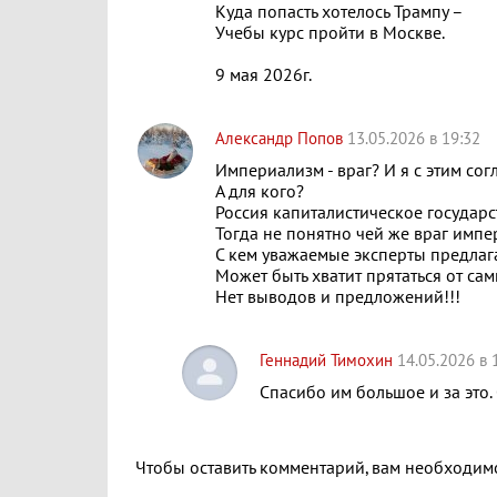
Куда попасть хотелось Трампу –
Учебы курс пройти в Москве.
9 мая 2026г.
Александр Попов
13.05.2026 в 19:32
Империализм - враг? И я с этим сог
А для кого?
Россия капиталистическое государс
Тогда не понятно чей же враг импе
C кем уважаемые эксперты предлаг
Может быть хватит прятаться от сам
Нет выводов и предложений!!!
Геннадий Тимохин
14.05.2026 в 
Спасибо им большое и за это
Чтобы оставить комментарий, вам необходи