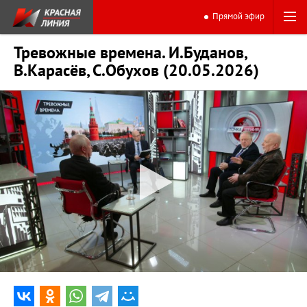
Прямой эфир
Тревожные времена. И.Буданов,
В.Карасёв, С.Обухов (20.05.2026)
0:00
44:00