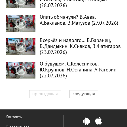
(28.07.2026)
Опять обманули? В.Авва,
А.Бакланов, В.Матузов (27.07.2026)
Всерьёз и надолго… В.Баранец,
В.Дандыкин, К.Сивков, В.Фатигаров
(23.07.2026)
О будущем. С.Колесников,
Ю.Крупнов, Н.Останина, А.Рагозин
(22.07.2026)
предыдущая
следующая
Контакты