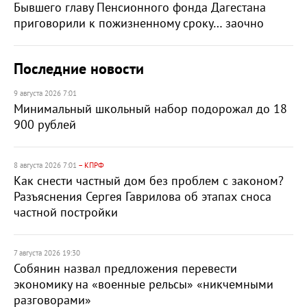
Бывшего главу Пенсионного фонда Дагестана
приговорили к пожизненному сроку… заочно
Последние новости
9 августа 2026 7:01
Минимальный школьный набор подорожал до 18
900 рублей
8 августа 2026 7:01
– КПРФ
Как снести частный дом без проблем с законом?
Разъяснения Сергея Гаврилова об этапах сноса
частной постройки
7 августа 2026 19:30
Собянин назвал предложения перевести
экономику на «военные рельсы» «никчемными
разговорами»