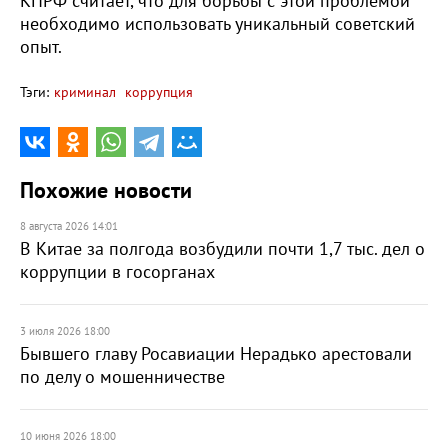
КПРФ считает, что для борьбы с этой проблемой
необходимо использовать уникальный советский
опыт.
Тэги:
криминал
коррупция
Похожие новости
8 августа 2026 14:01
В Китае за полгода возбудили почти 1,7 тыс. дел о
коррупции в госорганах
3 июля 2026 18:00
Бывшего главу Росавиации Нерадько арестовали
по делу о мошенничестве
10 июня 2026 18:00