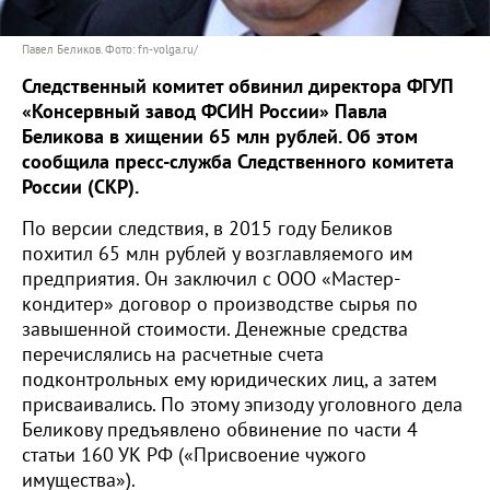
Павел Беликов. Фото: fn-volga.ru/
Следственный комитет обвинил директора ФГУП
«Консервный завод ФСИН России» Павла
Беликова в хищении 65 млн рублей. Об этом
сообщила
пресс-служба Следственного комитета
России (СКР).
По версии следствия, в 2015 году Беликов
похитил 65 млн рублей у возглавляемого им
предприятия. Он заключил с ООО «Мастер-
кондитер» договор о производстве сырья по
завышенной стоимости. Денежные средства
перечислялись на расчетные счета
подконтрольных ему юридических лиц, а затем
присваивались. По этому эпизоду уголовного дела
Беликову предъявлено обвинение по части 4
статьи 160 УК РФ («Присвоение чужого
имущества»).