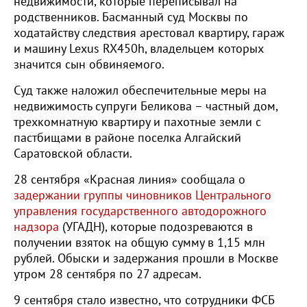
недвижимости, которые переписывал на
родственников. Басманный суд Москвы по
ходатайству следствия арестовал квартиру, гараж
и машину Lexus RX450h, владельцем которых
значится сын обвиняемого.
Суд также наложил обеспечительные меры на
недвижимость супруги Беликова – частный дом,
трехкомнатную квартиру и пахотные земли с
пастбищами в районе поселка Алгайский
Саратовской области.
28 сентября «Красная линия» сообщала о
задержании группы ч
иновников Центрального
управления государственного автодорожного
надзора
(УГАДН), которые подозреваются в
получении взяток на общую сумму в 1,15 млн
рублей. Обыски и задержания прошли в Москве
утром 28 сентября по 27 адресам.
9 сентября стало известно, что сотрудники ФСБ