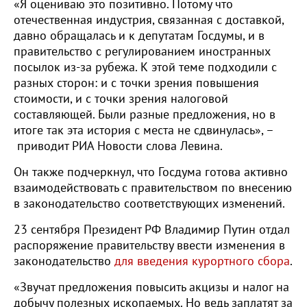
«Я оцениваю это позитивно. Потому что
отечественная индустрия, связанная с доставкой,
давно обращалась и к депутатам Госдумы, и в
правительство с регулированием иностранных
посылок из-за рубежа. К этой теме подходили с
разных сторон: и с точки зрения повышения
стоимости, и с точки зрения налоговой
составляющей. Были разные предложения, но в
итоге так эта история с места не сдвинулась», –
приводит РИА Новости слова Левина.
Он также подчеркнул, что Госдума готова активно
взаимодействовать с правительством по внесению
в законодательство соответствующих изменений.
23 сентября Президент РФ Владимир Путин отдал
распоряжение правительству ввести изменения в
законодательство
для введения курортного сбора
.
«Звучат предложения повысить акцизы и налог на
добычу полезных ископаемых. Но ведь заплатят за