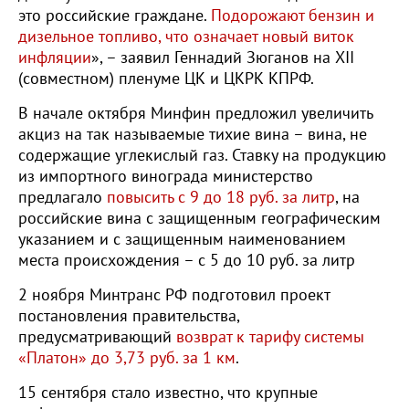
это российские граждане.
Подорожают бензин и
дизельное топливо, что означает новый виток
инфляции
», – заявил Геннадий Зюганов на XII
(совместном) пленуме ЦК и ЦКРК КПРФ.
В начале октября Минфин предложил увеличить
акциз на так называемые тихие вина – вина, не
содержащие углекислый газ. Ставку на продукцию
из импортного винограда министерство
предлагало
повысить с 9 до 18 руб. за литр
, на
российские вина с защищенным географическим
указанием и с защищенным наименованием
места происхождения – с 5 до 10 руб. за литр
2 ноября Минтранс РФ подготовил проект
постановления правительства,
предусматривающий
возврат к тарифу системы
«Платон» до 3,73 руб. за 1 км
.
15 сентября стало известно, что крупные