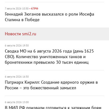
7 августа 2026 10:30
– КПРФ
Геннадий Зюганов высказался о роли Иосифа
Сталина в Победе
Новости smi2.ru
6 августа 2026 19:30
Сводка МО на 6 августа 2026 года (день 1625
СВО). Количество уничтоженных танков и
бронетехники превысило 30 тысяч единиц
6 августа 2026 16:30
Патриарх Кирилл: Создание ядерного оружия в
России – это божественный замысел
6 августа 2026 15:00
В МИД РФ призвали готовиться к затяжным боям