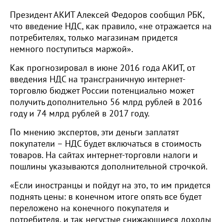
Президент АКИТ Алексей Федоров сообщил РБК,
что введение НДС, как правило, «не отражается на
потребителях, только магазинам придется
немного поступиться маржой».
Как прогнозировал в июне 2016 года АКИТ, от
введения НДС на трансграничную интернет-
торговлю бюджет России потенциально может
получить дополнительно 56 млрд рублей в 2016
году и 74 млрд рублей в 2017 году.
По мнению экспертов, эти деньги заплатят
покупатели – НДС будет включаться в стоимость
товаров. На сайтах интернет-торговли налоги и
пошлины указываются дополнительной строчкой.
«Если иностранцы и пойдут на это, то им придется
поднять цены: в конечном итоге опять все будет
переложено на конечного покупателя и
потребителя, и так негустые снижающиеся доходы