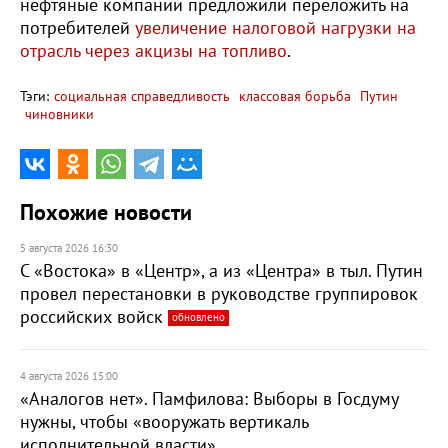
нефтяные компании предложили переложить на
потребителей
увеличение налоговой нагрузки на
отрасль через акцизы на топливо
.
Тэги:
социальная справедливость
классовая борьба
Путин
чиновники
Похожие новости
5 августа 2026 16:30
С «Востока» в «Центр», а из «Центра» в тыл. Путин
провел перестановки в руководстве группировок
российских войск
обновлено
4 августа 2026 15:00
«Аналогов нет». Памфилова: Выборы в Госдуму
нужны, чтобы «вооружать вертикаль
исполнительной власти»