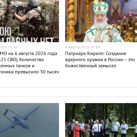
 2026 19:30
6 августа 2026 16:30
МО на 6 августа 2026 года
Патриарх Кирилл: Создание
625 СВО). Количество
ядерного оружия в России – это
женных танков и
божественный замысел
хники превысило 30 тысяч