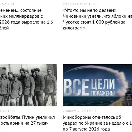
26 13:30
29 апреля 2026 15:00
ременем… состояние
«Что-то мы не то делаем».
ких миллиардеров с
Чиновники узнали, что яблоки н
2026 года выросло на 1,6
Чукотке стоят 1 000 рублей за
блей
килограмм
2026 18:00
7 августа 2026 16:30
тройбаты. Путин увеличил
Минобороны отчиталось об
ость армии на 27 тысяч
ударах по Украине за неделю с 
к
по 7 августа 2026 года