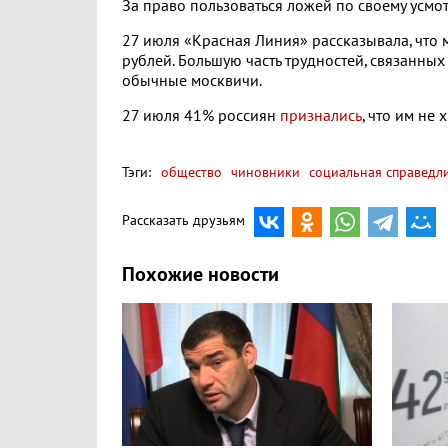
За право пользоваться ложей по своему усмо
27 июля «Красная Линия» рассказывала, что
рублей. Большую часть трудностей, связанных
обычные москвичи.
27 июля 41% россиян
признались
, что им не
Тэги:
общество
чиновники
социальная справедл
Рассказать друзьям
Похожие новости