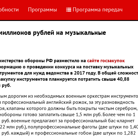
обности
Программы
Программа передач
миллионов рублей на музыкальные
истерство обороны РФ разместило на
сайте госзакупок
ормацию о проведении конкурса на поставку музыкальных
трументов для нужд ведомства в 2017 году. В общей сложност
закупку инструментов планируется потратить свыше 40,88
 руб.
ым дорогим из необходимых военным оркестрам инструмент
л профессиональный английский рожок, за эту разновидность
оя, клапаны которого должны быть покрыты чистым серебром,
обороны готово заплатить свыше 1,5 млн руб. Более чем по 1
 руб. военные предлагают за профессиональный бас-кларнет
122 млн руб.), полупрофессиональные фаготы (две штуки по 1,4
 руб. каждый) и профессиональные гобои (две штуки по 1,282