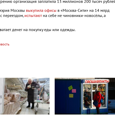
трению организация заплатила 13 миллионов 200 тысяч рублей
 мэрия Москвы
выкупила офисы
в «Москва-Сити» на 14 млрд
 с переездом,
испытают
на себе не чиновники-новосёлы, а
 хватает денег на покупку еды или одежды.
ивость