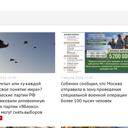
2026 13:30
7 августа 2026 12:00
нты» или «у каждой
Собянин сообщил, что Москва
свое понятие мира»?
отправила в зону проведения
ческие партии РФ
специальной военной операции
тиковали антивоенную
более 100 тысяч человек
 партии «Яблоко».
могут снять выборов
о