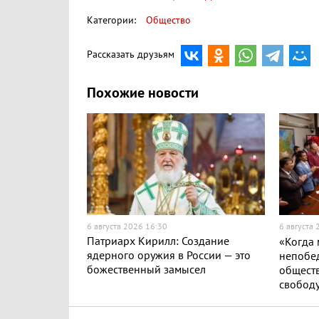
Категории:
Общество
Рассказать друзьям
Похожие новости
6 августа 2026 16:30
6 августа
Патриарх Кирилл: Создание
«Когда
ядерного оружия в России — это
непобе
божественный замысел
обществ
свобод