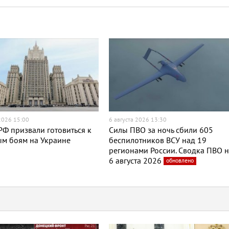
 2026 15:00
6 августа 2026 13:30
Ф призвали готовиться к
Силы ПВО за ночь сбили 605
ым боям на Украине
беспилотников ВСУ над 19
регионами России. Сводка ПВО 
6 августа 2026
обновлено