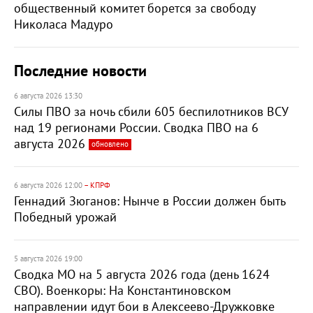
общественный комитет борется за свободу
Николаса Мадуро
Последние новости
6 августа 2026 13:30
Силы ПВО за ночь сбили 605 беспилотников ВСУ
над 19 регионами России. Сводка ПВО на 6
августа 2026
обновлено
6 августа 2026 12:00
– КПРФ
Геннадий Зюганов: Нынче в России должен быть
Победный урожай
5 августа 2026 19:00
Сводка МО на 5 августа 2026 года (день 1624
СВО). Военкоры: На Константиновском
направлении идут бои в Алексеево-Дружковке