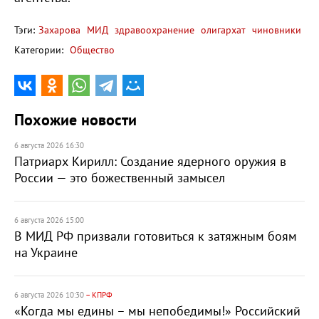
Тэги:
Захарова
МИД
здравоохранение
олигархат
чиновники
Категории:
Общество
Похожие новости
6 августа 2026 16:30
Патриарх Кирилл: Создание ядерного оружия в
России — это божественный замысел
6 августа 2026 15:00
В МИД РФ призвали готовиться к затяжным боям
на Украине
6 августа 2026 10:30
– КПРФ
«Когда мы едины – мы непобедимы!» Российский