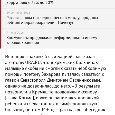
коррупцию с 75% до 50%
29 сентября 2016
Россия заняла последнее место в международном
рейтинге здравоохранения. Почему?
7 июня 2016
Коммунисты предложили реформировать систему
здравоохранения
Источник, знакомый с ситуацией, рассказал
агентству URA.RU, что в крымских больницах
малышке якобы не смогли оказать необходимую
помощь, поэтому Захарова пыталась связаться с
главой Севастополя Дмитрием Овсянниковым,
однако не дозвонилась до него. «В результате
позвонили в Кремль, те позвонили Аксенову
[глава Крыма], и уже он занимался доставкой
ребенка из Севастополя в симферопольскую
больницу бортом МЧС», — рассказал собеседник