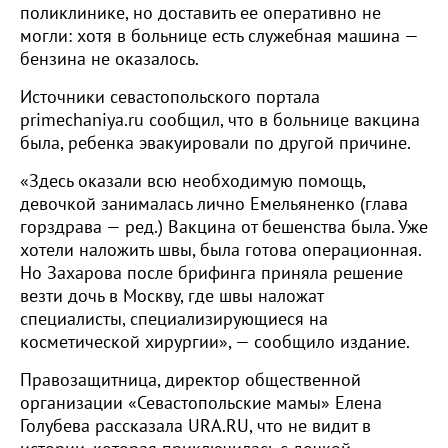
поликлинике, но доставить ее оперативно не
могли: хотя в больнице есть служебная машина —
бензина не оказалось.
Источники севастопольского портала
primechaniya.ru сообщил, что в больнице вакцина
была, ребенка эвакуировали по другой причине.
«Здесь оказали всю необходимую помощь,
девочкой занималась лично Емельяненко (глава
горздрава — ред.) Вакцина от бешенства была. Уже
хотели наложить швы, была готова операционная.
Но Захарова после брифинга приняла решение
везти дочь в Москву, где швы наложат
специалисты, специализирующиеся на
косметической хирургии», — сообщило издание.
Правозащитница, директор общественной
организации «Севастопольские мамы» Елена
Голубева рассказала URA.RU, что не видит в