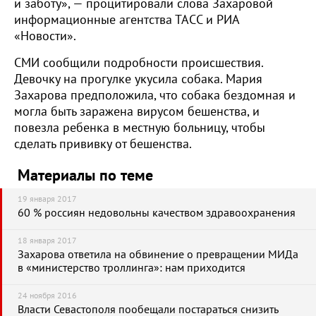
и заботу», — процитировали слова Захаровой
информационные агентства ТАСС и РИА
«Новости».
СМИ сообщили подробности происшествия.
Девочку на прогулке укусила собака. Мария
Захарова предположила, что собака бездомная и
могла быть заражена вирусом бешенства, и
повезла ребенка в местную больницу, чтобы
сделать прививку от бешенства.
Материалы по теме
19 января 2017
60 % россиян недовольны качеством здравоохранения
18 января 2017
Захарова ответила на обвинение о превращении МИДа
в «министерство троллинга»: нам приходится
24 ноября 2016
Власти Севастополя пообещали постараться снизить