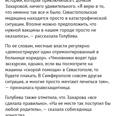
истории, которая приключилась с дочкой
Захаровой, ничего удивительного. «Я верю в то,
что именно так все и было. Севастопольская
медицина находится просто в катастрофической
ситуации. Вполне можно предположить, что
нужной вакцины в нашем городе просто не
оказалось», — рассказала Голубева.
По ее словам, местные власти регулярно
«демонстрируют один отремонтированный в
больнице коридор». «Чиновники водят туда
экскурсии, однако, если вы посмотрите на
машины «скорой помощи» в Севастополе, то
будете плакать. В Симферополе совсем другая
ситуация, и многие просто мечтают лечиться там»,
— призналась правозащитница.
Голубева также отметила, что Захарова «все
сделала правильно». «На ее месте так поступил бы
любой родитель», — сказала собеседница
агентства.