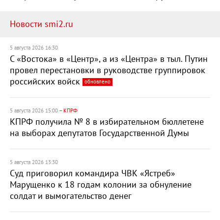
Новости smi2.ru
5 августа 2026 16:30
С «Востока» в «Центр», а из «Центра» в тыл. Путин
провел перестановки в руководстве группировок
российских войск
обновлено
5 августа 2026 15:00
– КПРФ
КПРФ получила № 8 в избирательном бюллетене
на выборах депутатов Государственной Думы
5 августа 2026 13:30
Суд приговорил командира ЧВК «Ястреб»
Марущенко к 18 годам колонии за обнуление
солдат и вымогательство денег