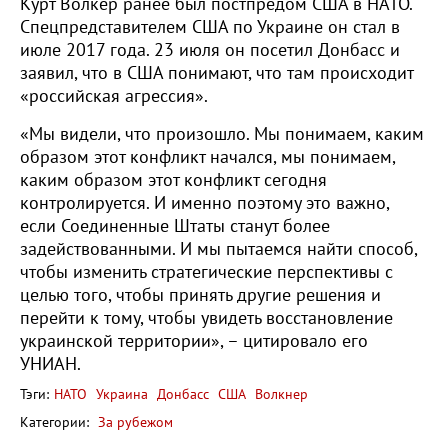
Курт Волкер ранее был постпредом США в НАТО.
Спецпредставителем США по Украине он стал в
июле 2017 года. 23 июля он посетил Донбасс и
заявил, что в США понимают, что там происходит
«российская агрессия».
«Мы видели, что произошло. Мы понимаем, каким
образом этот конфликт начался, мы понимаем,
каким образом этот конфликт сегодня
контролируется. И именно поэтому это важно,
если Соединенные Штаты станут более
задействованными. И мы пытаемся найти способ,
чтобы изменить стратегические перспективы с
целью того, чтобы принять другие решения и
перейти к тому, чтобы увидеть восстановление
украинской территории», – цитировало его
УНИАН.
Тэги:
НАТО
Украина
Донбасс
США
Волкнер
Категории:
За рубежом