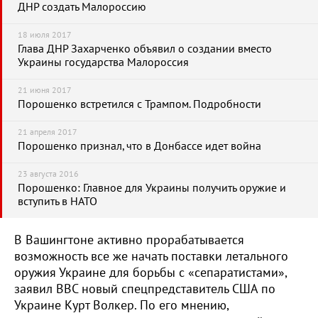
ДНР создать Малороссию
18 июля 2017
Глава ДНР Захарченко объявил о создании вместо
Украины государства Малороссия
21 июня 2017
Порошенко встретился с Трампом. Подробности
21 апреля 2017
Порошенко признал, что в Донбассе идет война
23 августа 2016
Порошенко: Главное для Украины получить оружие и
вступить в НАТО
В Вашингтоне активно прорабатывается
возможность все же начать поставки летального
оружия Украине для борьбы с «сепаратистами»,
заявил ВВС новый спецпредставитель США по
Украине Курт Волкер. По его мнению,