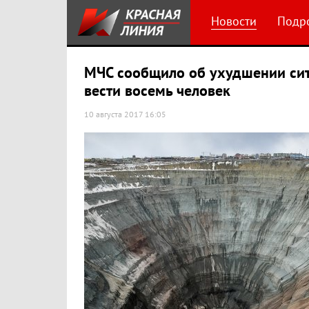
Новости
Подр
МЧС сообщило об ухудшении сит
вести восемь человек
10 августа 2017 16:05