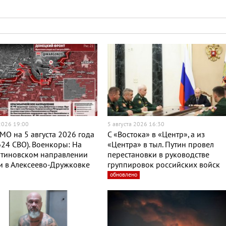
 2026 19:00
5 августа 2026 16:30
МО на 5 августа 2026 года
С «Востока» в «Центр», а из
624 СВО). Военкоры: На
«Центра» в тыл. Путин провел
нтиновском направлении
перестановки в руководстве
и в Алексеево-Дружковке
группировок российских войск
обновлено