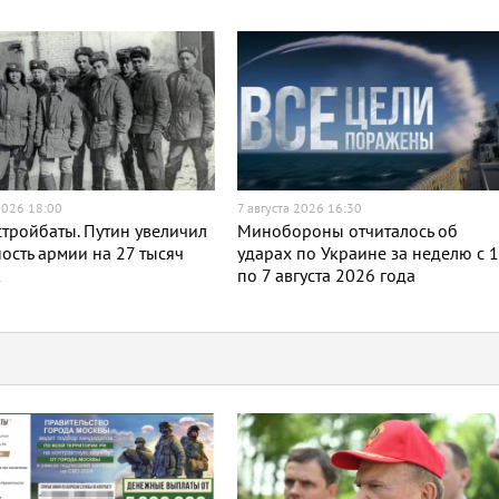
2026 18:00
7 августа 2026 16:30
тройбаты. Путин увеличил
Минобороны отчиталось об
ость армии на 27 тысяч
ударах по Украине за неделю с 
к
по 7 августа 2026 года