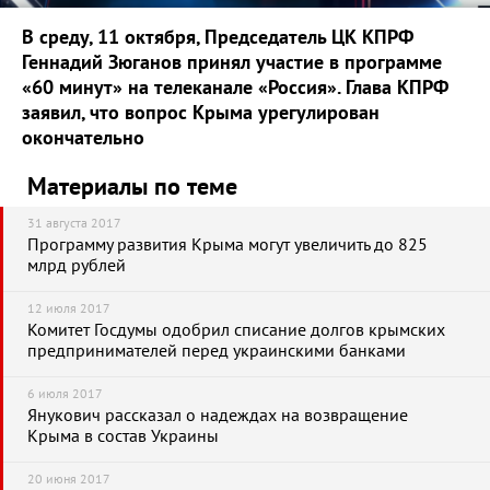
В среду, 11 октября, Председатель ЦК КПРФ
Геннадий Зюганов принял участие в программе
«60 минут» на телеканале «Россия». Глава КПРФ
заявил, что вопрос Крыма урегулирован
окончательно
Материалы по теме
31 августа 2017
Программу развития Крыма могут увеличить до 825
млрд рублей
12 июля 2017
Комитет Госдумы одобрил списание долгов крымских
предпринимателей перед украинскими банками
6 июля 2017
Янукович рассказал о надеждах на возвращение
Крыма в состав Украины
20 июня 2017