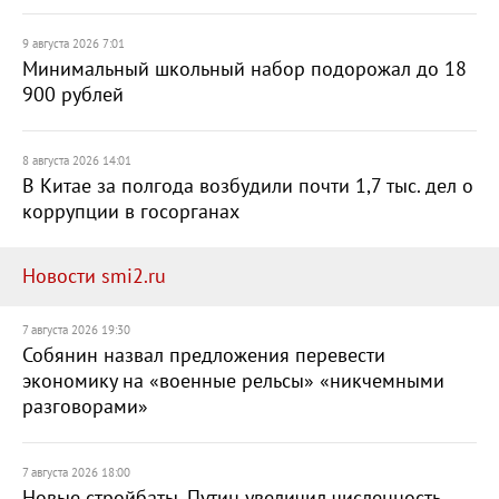
9 августа 2026 7:01
Минимальный школьный набор подорожал до 18
900 рублей
8 августа 2026 14:01
В Китае за полгода возбудили почти 1,7 тыс. дел о
коррупции в госорганах
Новости smi2.ru
7 августа 2026 19:30
Собянин назвал предложения перевести
экономику на «военные рельсы» «никчемными
разговорами»
7 августа 2026 18:00
Новые стройбаты. Путин увеличил численность