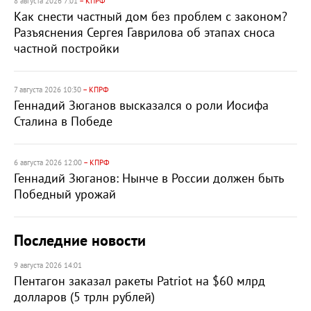
8 августа 2026 7:01
– КПРФ
Как снести частный дом без проблем с законом?
Разъяснения Сергея Гаврилова об этапах сноса
частной постройки
7 августа 2026 10:30
– КПРФ
Геннадий Зюганов высказался о роли Иосифа
Сталина в Победе
6 августа 2026 12:00
– КПРФ
Геннадий Зюганов: Нынче в России должен быть
Победный урожай
Последние новости
9 августа 2026 14:01
Пентагон заказал ракеты Patriot на $60 млрд
долларов (5 трлн рублей)