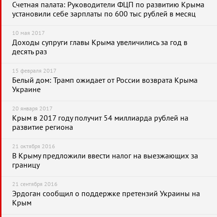
Счетная палата: Руководители ФЦП по развитию Крыма
установили себе зарплаты по 600 тыс рублей в месяц
10 мая 2017
Доходы супруги главы Крыма увеличились за год в
десять раз
15 февраля 2017
Белый дом: Трамп ожидает от России возврата Крыма
Украине
20 января 2017
Крым в 2017 году получит 54 миллиарда рублей на
развитие региона
21 октября 2016
В Крыму предложили ввести налог на выезжающих за
границу
21 сентября 2016
Эрдоган сообщил о поддержке претензий Украины на
Крым