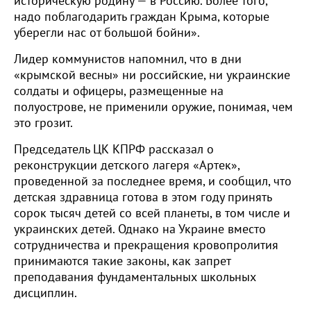
историческую родину — в Россию. Более того,
надо поблагодарить граждан Крыма, которые
уберегли нас от большой бойни».
Лидер коммунистов напомнил, что в дни
«крымской весны» ни российские, ни украинские
солдаты и офицеры, размещенные на
полуострове, не применили оружие, понимая, чем
это грозит.
Председатель ЦК КПРФ рассказал о
реконструкции детского лагеря «Артек»,
проведенной за последнее время, и сообщил, что
детская здравница готова в этом году принять
сорок тысяч детей со всей планеты, в том числе и
украинских детей. Однако на Украине вместо
сотрудничества и прекращения кровопролития
принимаются такие законы, как запрет
преподавания фундаментальных школьных
дисциплин.