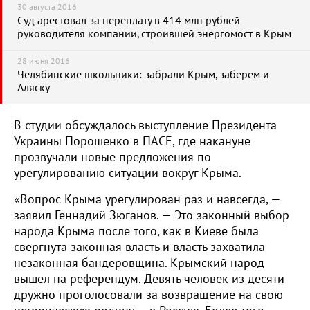
30 августа 2016
Суд арестовал за переплату в 414 млн рублей
руководителя компании, строившей энергомост в Крым
28 июня 2016
Челябинские школьники: забрали Крым, заберем и
Аляску
В студии обсуждалось выступление Президента
Украины Порошенко в ПАСЕ, где накануне
прозвучали новые предложения по
урегулированию ситуации вокруг Крыма.
«Вопрос Крыма урегулирован раз и навсегда, —
заявил Геннадий Зюганов. — Это законный выбор
народа Крыма после того, как в Киеве была
свергнута законная власть и власть захватила
незаконная бандеровщина. Крымский народ
вышел на референдум. Девять человек из десяти
дружно проголосовали за возвращение на свою