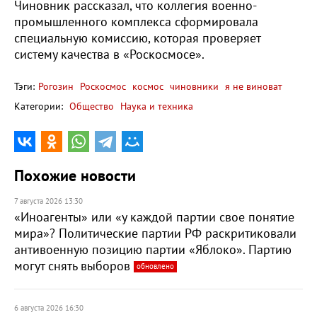
Чиновник рассказал, что коллегия военно-
промышленного комплекса сформировала
специальную комиссию, которая проверяет
систему качества в «Роскосмосе».
Тэги:
Рогозин
Роскосмос
космос
чиновники
я не виноват
Категории:
Общество
Наука и техника
Похожие новости
7 августа 2026 13:30
«Иноагенты» или «у каждой партии свое понятие
мира»? Политические партии РФ раскритиковали
антивоенную позицию партии «Яблоко». Партию
могут снять выборов
обновлено
6 августа 2026 16:30