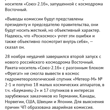
носителя «Союз-2.1б», запущенной с космодрома
Восточный.
«Выводы комиссии будут представлены
президенту и председателю правительства, они
будут носить жесткий, но объективный характер.
Надеюсь, что «Роскосмос» учтет эти ошибки и
также объективно посмотрит внутрь себя», —
сказал он.
28 ноября неудачей завершился второй запуск с
нового российского космодрома Восточный.
Ракета-носитель «Союз-2.1б» с разгонным блоком
«Фрегат» не смогла вывести в космос
гидрометеорологический спутник «Метеор-М» №
2-1 и попутно 18 малых космических аппаратов, в
т.ч. «Бауманец-2» и 17 спутников в интересах
зарубежных заказчиков из Германии, Канады,
Норвегии, США, Швеции и Японии. Для выяснения
причин ЧП образована аварийная комиссия.