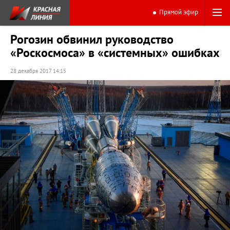
Прямой эфир
Рогозин обвинил руководство
«Роскосмоса» в «системных» ошибках
28 декабря 2017 14:15