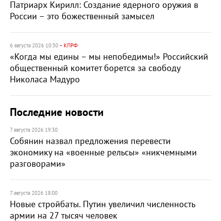
Патриарх Кирилл: Создание ядерного оружия в
России – это божественный замысел
6 августа 2026 10:30
– КПРФ
«Когда мы едины – мы непобедимы!» Российский
общественный комитет борется за свободу
Николаса Мадуро
Последние новости
7 августа 2026 19:30
Собянин назвал предложения перевести
экономику на «военные рельсы» «никчемными
разговорами»
7 августа 2026 18:00
Новые стройбаты. Путин увеличил численность
армии на 27 тысяч человек