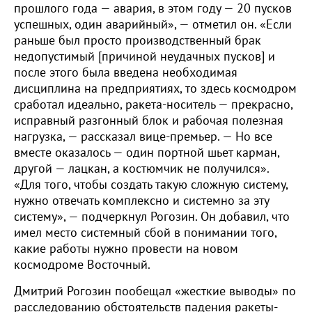
прошлого года — авария, в этом году — 20 пусков
успешных, один аварийный», — отметил он. «Если
раньше был просто производственный брак
недопустимый [причиной неудачных пусков] и
после этого была введена необходимая
дисциплина на предприятиях, то здесь космодром
сработал идеально, ракета-носитель — прекрасно,
исправный разгонный блок и рабочая полезная
нагрузка, — рассказал вице-премьер. — Но все
вместе оказалось — один портной шьет карман,
другой — лацкан, а костюмчик не получился».
«Для того, чтобы создать такую сложную систему,
нужно отвечать комплексно и системно за эту
систему», — подчеркнул Рогозин. Он добавил, что
имел место системный сбой в понимании того,
какие работы нужно провести на новом
космодроме Восточный.
Дмитрий Рогозин пообещал «жесткие выводы» по
расследованию обстоятельств падения ракеты-