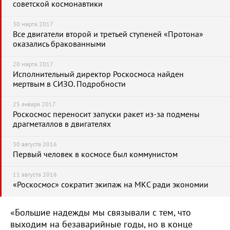
советской космонавтики
30 марта 2017
Все двигатели второй и третьей ступеней «Протона»
оказались бракованными
20 марта 2017
Исполнительный директор Роскосмоса найден
мертвым в СИЗО. Подробности
25 января 2017
Роскосмос переносит запуски ракет из-за подмены
драгметаллов в двигателях
30 августа 2016
Первый человек в космосе был коммунистом
11 августа 2016
«Роскосмос» сократит экипаж на МКС ради экономии
«Большие надежды мы связывали с тем, что
выходим на безаварийные годы, но в конце