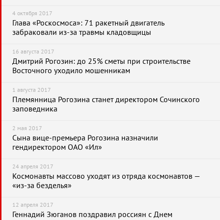
4 октября 2017
Глава «Роскосмоса»: 71 ракетный двигатель
забраковали из-за травмы кладовщицы
16 августа 2017
Дмитрий Рогозин: до 25% сметы при строительстве
Восточного уходило мошенникам
1 августа 2017
Племянница Рогозина станет директором Сочинского
заповедника
2 мая 2017
Сына вице-премьера Рогозина назначили
гендиректором ОАО «Ил»
24 апреля 2017
Космонавты массово уходят из отряда космонавтов —
«из-за безделья»
12 апреля 2017
Геннадий Зюганов поздравил россиян с Днем