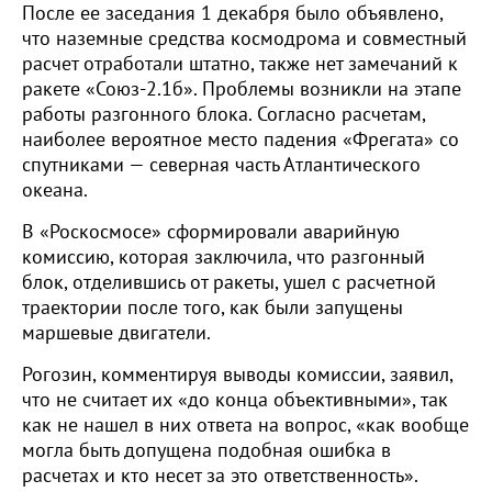
После ее заседания 1 декабря было объявлено,
что наземные средства космодрома и совместный
расчет отработали штатно, также нет замечаний к
ракете «Союз-2.1б». Проблемы возникли на этапе
работы разгонного блока. Согласно расчетам,
наиболее вероятное место падения «Фрегата» со
спутниками — северная часть Атлантического
океана.
В «Роскосмосе» сформировали аварийную
комиссию, которая заключила, что разгонный
блок, отделившись от ракеты, ушел с расчетной
траектории после того, как были запущены
маршевые двигатели.
Рогозин, комментируя выводы комиссии, заявил,
что не считает их «до конца объективными», так
как не нашел в них ответа на вопрос, «как вообще
могла быть допущена подобная ошибка в
расчетах и кто несет за это ответственность».