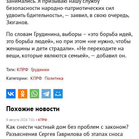
занимались. Я призываю нашу службу
безопасности народно-патриотических сил
удвоить бдительность», — заявил, в свою очередь,
Зюганов.
По словам Грудинина, выборы – «это борьба идей,
это борьба людей», но при этом «не нужно, чтобы
женщины и дети страдали». «Не переходите на
вещи, которые являются семьей», — добавил он.
Тэги:
КПРФ
Грудинин
Категории:
КПРФ
Политика
Похожие новости
8 августа 2026 7:01
– КПРФ
Как снести частный дом без проблем с законом?
Разъяснения Сергея Гаврилова об этапах сноса