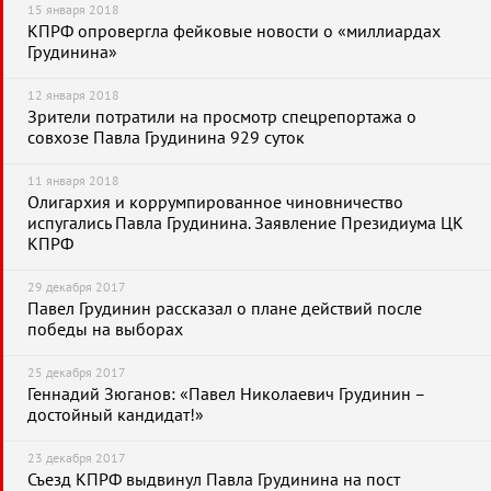
15 января 2018
КПРФ опровергла фейковые новости о «миллиардах
Грудинина»
12 января 2018
Зрители потратили на просмотр спецрепортажа о
совхозе Павла Грудинина 929 суток
11 января 2018
Олигархия и коррумпированное чиновничество
испугались Павла Грудинина. Заявление Президиума ЦК
КПРФ
29 декабря 2017
Павел Грудинин рассказал о плане действий после
победы на выборах
25 декабря 2017
Геннадий Зюганов: «Павел Николаевич Грудинин –
достойный кандидат!»
23 декабря 2017
Съезд КПРФ выдвинул Павла Грудинина на пост