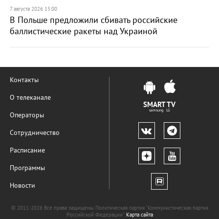
7 августа 2026 15:00
В Польше предложили сбивать российские
баллистические ракеты над Украиной
Контакты
О телеканале
SMART TV
samsung LG
Операторы
Сотрудничество
Расписание
Программы
Новости
© 2011-2026 Все права защищены. Политическая партия "Коммунистическая партия
Российской Федерации".
Карта сайта