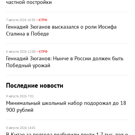
частной постройки
7 августа 2026 10:30
– КПРФ
Геннадий Зюганов высказался о роли Иосифа
Сталина в Победе
6 августа 2026 12:00
– КПРФ
Геннадий Зюганов: Нынче в России должен быть
Победный урожай
Последние новости
9 августа 2026 7:01
Минимальный школьный набор подорожал до 18
900 рублей
8 августа 2026 14:01
В Китае за полгода возбудили почти 1,7 тыс. дел о