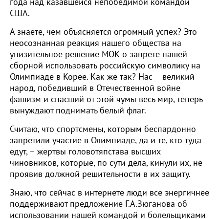
года над казавшейся непобедимой командой
США.
А знаете, чем объясняется огромный успех? Это
неосознанная реакция нашего общества на
унизительное решение МОК о запрете нашей
сборной использовать российскую символику на
Олимпиаде в Корее. Как же так? Нас – великий
народ, победивший в Отечественной войне
фашизм и спасший от этой чумы весь мир, теперь
вынуждают поднимать белый флаг.
Считаю, что спортсмены, которым беспардонно
запретили участие в Олимпиаде, да и те, кто туда
едут, – жертвы головотяпстава высших
чиновников, которые, по сути дела, кинули их, не
проявив должной решительности в их защиту.
Знаю, что сейчас в интернете люди все энергичнее
поддерживают предложение Г.А.Зюганова об
использовании нашей командой и болельщиками