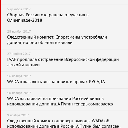
5 декабря 2017
Сборная России отстранена от участия в
Олимпиаде-2018
28 ноября 2017
Следственный комитет: Спортсмены употребляли
допинг, но они об этом не знали
27 ноября 2017
IAAF продлила отстранение Всероссийской федерации
легкой атлетики
16 ноября 2017
WADA отказалось восстановить в правах РУСАДА
10 ноября 2017
WADA настаивает на признании Россией вины в
использовании допинга. А Путин теперь сомневается
9 ноября 2017
Следственный комитет опроверг выводы WADA об
использовании допинга в России. А Путин был согласен.