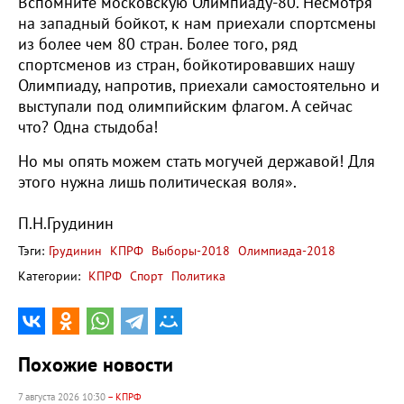
Вспомните московскую Олимпиаду-80. Несмотря
на западный бойкот, к нам приехали спортсмены
из более чем 80 стран. Более того, ряд
спортсменов из стран, бойкотировавших нашу
Олимпиаду, напротив, приехали самостоятельно и
выступали под олимпийским флагом. А сейчас
что? Одна стыдоба!
Но мы опять можем стать могучей державой! Для
этого нужна лишь политическая воля».
П.Н.Грудинин
Тэги:
Грудинин
КПРФ
Выборы-2018
Олимпиада-2018
Категории:
КПРФ
Спорт
Политика
Похожие новости
7 августа 2026 10:30
– КПРФ