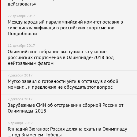
действовать»
22 декабря 2017
Международный паралимпийский комитет оставил в
силе дисквалификацию российских спортсменов.
Подробности
12 декабря 2017
Олимпийское собрание выступило за участие
российских спортсменов в Олимпиаде-2018 под
нейтральным флагом
7 декабря 2017
Мутко заявил о готовности уйти в отставку в любой
момент… и предложил не обсуждать этот вопрос
7 декабря 2017
Зарубежные СМИ об отстранении сборной России от
Олимпиады-2018
6 декабря 2017
Геннадий Зюганов: Россия должна ехать на Олимпиаду
... под Знаменем Победы