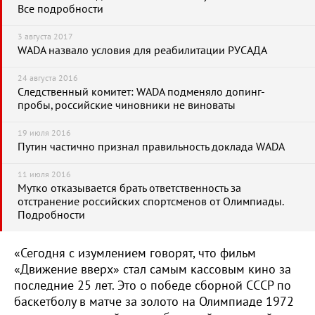
Все подробности
3 августа 2017
WADA назвало условия для реабилитации РУСАДА
24 августа 2016
Следственный комитет: WADA подменяло допинг-
пробы, российские чиновники не виноваты
19 июля 2016
Путин частично признал правильность доклада WADA
11 июля 2016
Мутко отказывается брать ответственность за
отстранение российских спортсменов от Олимпиады.
Подробности
«Сегодня с изумлением говорят, что фильм
«Движение вверх» стал самым кассовым кино за
последние 25 лет. Это о победе сборной СССР по
баскетболу в матче за золото на Олимпиаде 1972