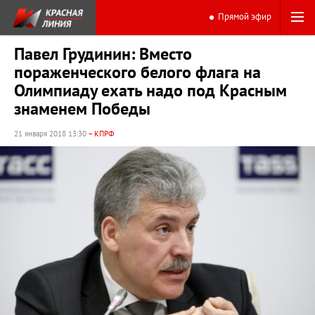
Прямой эфир
Павел Грудинин: Вместо
пораженческого белого флага на
Олимпиаду ехать надо под Красным
знаменем Победы
21 января 2018 13:30
– КПРФ