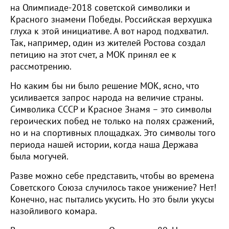
на Олимпиаде-2018 советской символики и
Красного знамени Победы. Российская верхушка
глуха к этой инициативе. А вот народ подхватил.
Так, например, один из жителей Ростова создал
петицию на этот счет, а МОК принял ее к
рассмотрению.
Но каким бы ни было решение МОК, ясно, что
усиливается запрос народа на величие страны.
Символика СССР и Красное Знамя – это символы
героических побед не только на полях сражений,
но и на спортивных площадках. Это символы того
периода нашей истории, когда наша Держава
была могучей.
Разве можно себе представить, чтобы во времена
Советского Союза случилось такое унижение? Нет!
Конечно, нас пытались укусить. Но это были укусы
назойливого комара.