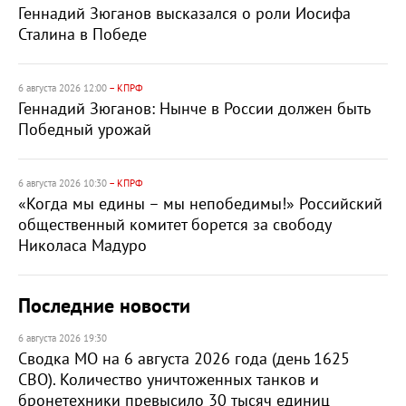
Геннадий Зюганов высказался о роли Иосифа
Сталина в Победе
6 августа 2026 12:00
– КПРФ
Геннадий Зюганов: Нынче в России должен быть
Победный урожай
6 августа 2026 10:30
– КПРФ
«Когда мы едины – мы непобедимы!» Российский
общественный комитет борется за свободу
Николаса Мадуро
Последние новости
6 августа 2026 19:30
Сводка МО на 6 августа 2026 года (день 1625
СВО). Количество уничтоженных танков и
бронетехники превысило 30 тысяч единиц