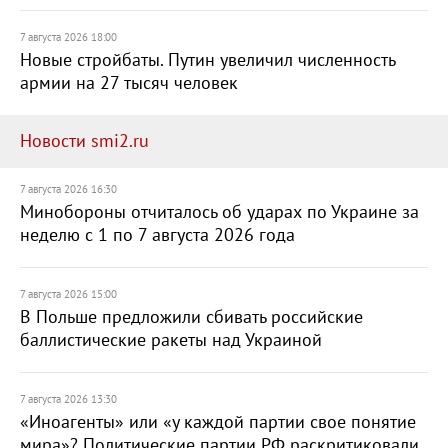
7 августа 2026 18:00
Новые стройбаты. Путин увеличил численность
армии на 27 тысяч человек
Новости smi2.ru
7 августа 2026 16:30
Минобороны отчиталось об ударах по Украине за
неделю с 1 по 7 августа 2026 года
7 августа 2026 15:00
В Польше предложили сбивать российские
баллистические ракеты над Украиной
7 августа 2026 13:30
«Иноагенты» или «у каждой партии свое понятие
мира»? Политические партии РФ раскритиковали