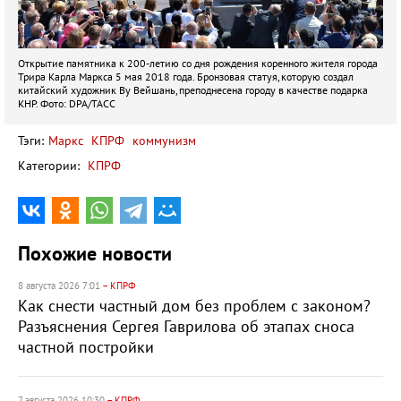
Открытие памятника к 200-летию со дня рождения коренного жителя города
Трира Карла Маркса 5 мая 2018 года. Бронзовая статуя, которую создал
китайский художник Ву Вейшань, преподнесена городу в качестве подарка
КНР. Фото: DPA/ТАСС
Тэги:
Маркс
КПРФ
коммунизм
Категории:
КПРФ
Похожие новости
8 августа 2026 7:01
– КПРФ
Как снести частный дом без проблем с законом?
Разъяснения Сергея Гаврилова об этапах сноса
частной постройки
7 августа 2026 10:30
– КПРФ