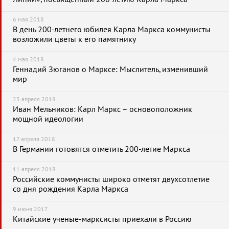
6 мая 2018
В день 200-летнего юбилея Карла Маркса коммунисты
возложили цветы к его памятнику
4 мая 2018
Геннадий Зюганов о Марксе: Мыслитель, изменивший
мир
25 апреля 2018
Иван Мельников: Карл Маркс – основоположник
мощной идеологии
17 апреля 2018
В Германии готовятся отметить 200-летие Маркса
11 апреля 2018
Российские коммунисты широко отметят двухсотлетие
со дня рождения Карла Маркса
9 июня 2017
Китайские ученые-марксисты приехали в Россию