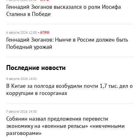
Геннадий Зюганов высказался о роли Иосифа
Сталина в Победе
6 августа 2026 12:00
– КПРФ
Геннадий Зюганов: Нынче в России должен быть
Победный урожай
Последние новости
8 августа 2026 14:01
В Китае за полгода возбудили почти 1,7 тыс. дел о
коррупции в госорганах
7 августа 2026 19:30
Собянин назвал предложения перевести
экономику на «военные рельсы» «никчемными
разговорами»