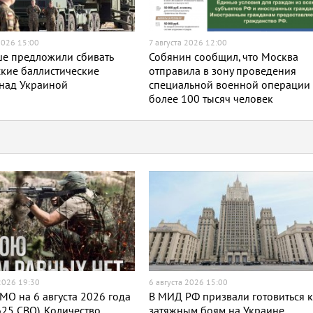
2026 15:00
7 августа 2026 12:00
ше предложили сбивать
Собянин сообщил, что Москва
кие баллистические
отправила в зону проведения
 над Украиной
специальной военной операции
более 100 тысяч человек
 2026 19:30
6 августа 2026 15:00
МО на 6 августа 2026 года
В МИД РФ призвали готовиться 
625 СВО). Количество
затяжным боям на Украине