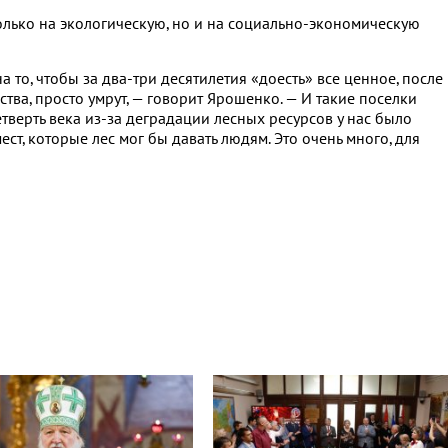
олько на экологическую, но и на социально-экономическую
 то, чтобы за два-три десятилетия «доесть» все ценное, после
ства, просто умрут, — говорит Ярошенко. — И такие поселки
тверть века из-за деградации лесных ресурсов у нас было
т, которые лес мог бы давать людям. Это очень много, для