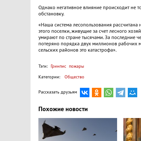
Однако негативное влияние происходит не т
обстановку.
«Наша система лесопользования рассчитана на
этого поселки, живущие за счет лесного хозяй
умирают по стране тысячами. За последние че
потеряно порядка двух миллионов рабочих мес
сельских районов это катастрофа».
Тэги:
Гринпис
пожары
Категории:
Общество
Рассказать друзьям
Похожие новости