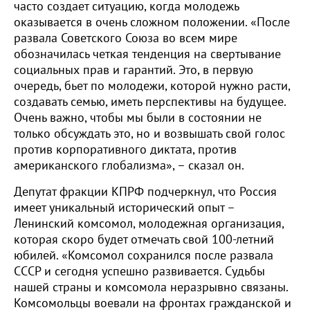
часто создает ситуацию, когда молодежь
оказывается в очень сложном положении. «После
развала Советского Союза во всем мире
обозначилась четкая тенденция на свертывание
социальных прав и гарантий. Это, в первую
очередь, бьет по молодежи, которой нужно расти,
создавать семью, иметь перспективы на будущее.
Очень важно, чтобы мы были в состоянии не
только обсуждать это, но и возвышать свой голос
против корпоративного диктата, против
американского глобализма», – сказал он.
Депутат фракции КПРФ подчеркнул, что Россия
имеет уникальный исторический опыт –
Ленинский комсомол, молодежная организация,
которая скоро будет отмечать свой 100-летний
юбилей. «Комсомол сохранился после развала
СССР и сегодня успешно развивается. Судьбы
нашей страны и комсомола неразрывно связаны.
Комсомольцы воевали на фронтах гражданской и