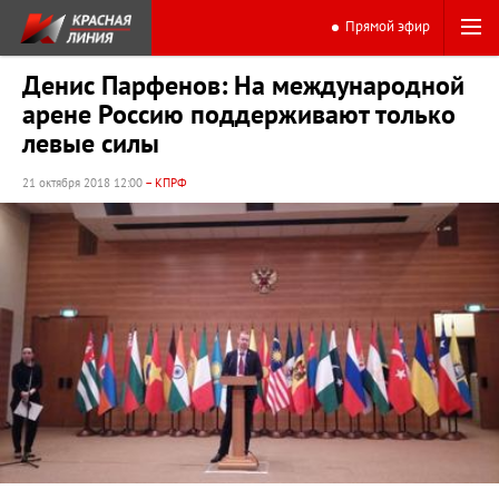
Прямой эфир
Денис Парфенов: На международной
арене Россию поддерживают только
левые силы
21 октября 2018 12:00
– КПРФ