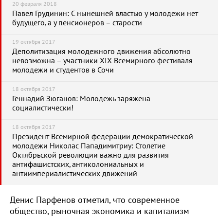
20 февраля 2018
Павел Грудинин: С нынешней властью у молодежи нет
будущего, а у пенсионеров – старости
19 октября 2017
Деполитизация молодежного движения абсолютно
невозможна – участники XIX Всемирного фестиваля
молодежи и студентов в Сочи
18 октября 2017
Геннадий Зюганов: Молодежь заряжена
социалистически!
18 октября 2017
Президент Всемирной федерации демократической
молодежи Николас Пападимитриу: Столетие
Октябрьской революции важно для развития
антифашистских, антиколониальных и
антиимпериалистических движений
Денис Парфенов отметил, что современное
общество, рыночная экономика и капитализм