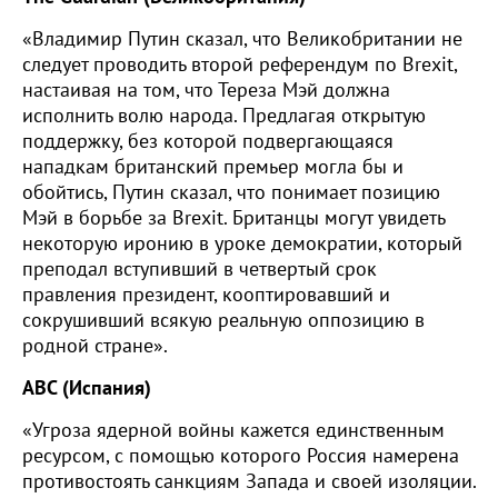
«Владимир Путин сказал, что Великобритании не
следует проводить второй референдум по Brexit,
настаивая на том, что Тереза Мэй должна
исполнить волю народа. Предлагая открытую
поддержку, без которой подвергающаяся
нападкам британский премьер могла бы и
обойтись, Путин сказал, что понимает позицию
Мэй в борьбе за Brexit. Британцы могут увидеть
некоторую иронию в уроке демократии, который
преподал вступивший в четвертый срок
правления президент, кооптировавший и
сокрушивший всякую реальную оппозицию в
родной стране».
ABC (Испания)
«Угроза ядерной войны кажется единственным
ресурсом, с помощью которого Россия намерена
противостоять санкциям Запада и своей изоляции.