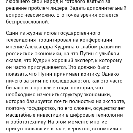
любящего свой народ и готового взяться за
решение проблем лидера. Задать дополнительный
вопрос невозможно. Его точка зрения остается
беспрекословной.
Один из журналистов государственного
телевидения процитировал на конференции
мнение Александра Кудрина о слабом развитии
российской экономики, на что Путин с улыбкой
сказал, что Кудрин хороший эксперт, к которому
он часто прислушивается. Это должно было
показать, что Путин принимает критику. Однако
ничего за этим не последовало: он, как это часто
бывало и в прошлые годы, повторил, что
необходимо изменить структуру экономики,
которая базируется почти полностью на экспорте,
поэтому государство, по его словам, осуществляет
масштабные инвестиции в цифровые технологии
и робототехнику. На этом моменте многие
присутствовавшие в зале, вероятно, вспомнили о