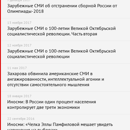
7 декабря 2017
Зарубежные СМИ об отстранении сборной России от
Олимпиады-2018
13 ноября 2017
Зарубежные СМИ о 100-летии Великой Октябрьской
социалистической революции. Часть вторая
12 ноября 2017
Зарубежные СМИ о 100-летии Великой Октябрьской
социалистической революции
11 мая 2017
Захарова обвинила американские СМИ в
ангажированности, интеллектуальной агонии и
отсутствии самостоятельного мышления
18 января 2017
Иносми: В России один процент населения
контролирует две трети экономики
22 сентября 2016
Иносми: «Челка Эллы Памфиловой мешает увидеть