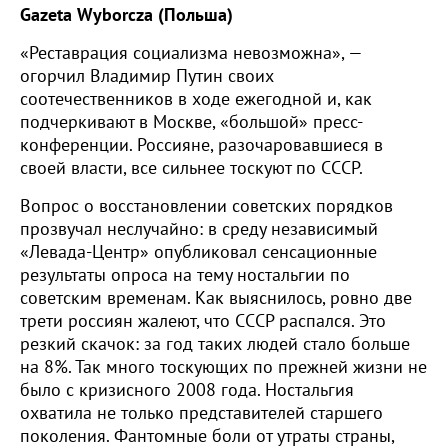
Gazeta Wyborcza (Польша)
«Реставрация социализма невозможна», —
огорчил Владимир Путин своих
соотечественников в ходе ежегодной и, как
подчеркивают в Москве, «большой» пресс-
конференции. Россияне, разочаровавшиеся в
своей власти, все сильнее тоскуют по СССР.
Вопрос о восстановлении советских порядков
прозвучал неслучайно: в среду независимый
«Левада-Центр» опубликовал сенсационные
результаты опроса на тему ностальгии по
советским временам. Как выяснилось, ровно две
трети россиян жалеют, что СССР распался. Это
резкий скачок: за год таких людей стало больше
на 8%. Так много тоскующих по прежней жизни не
было с кризисного 2008 года. Ностальгия
охватила не только представителей старшего
поколения. Фантомные боли от утраты страны,