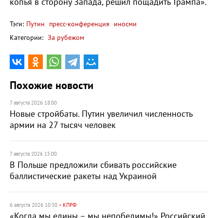
копья в сторону Запада, решил пощадить Трампа».
Тэги:
Путин
пресс-конференция
иносми
Категории:
За рубежом
Похожие новости
7 августа 2026 18:00
Новые стройбаты. Путин увеличил численность
армии на 27 тысяч человек
7 августа 2026 15:00
В Польше предложили сбивать российские
баллистические ракеты над Украиной
6 августа 2026 10:30
– КПРФ
«Когда мы едины – мы непобедимы!» Российский