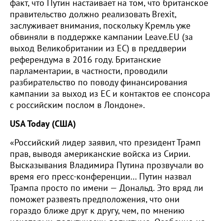
факт, что Путин настаивает на том, что британское
правительство должно реализовать Brexit,
заслуживает внимания, поскольку Кремль уже
обвиняли в поддержке кампании Leave.EU (за
выход Великобритании из ЕС) в преддверии
референдума в 2016 году. Британские
парламентарии, в частности, проводили
разбирательство по поводу финансирования
кампании за выход из ЕС и контактов ее спонсора
с российским послом в Лондоне».
USA Today (США)
«Российский лидер заявил, что президент Трамп
прав, выводя американские войска из Сирии.
Высказывания Владимира Путина прозвучали во
время его пресс-конференции… Путин назвал
Трампа просто по имени — Дональд. Это вряд ли
поможет развеять предположения, что они
гораздо ближе друг к другу, чем, по мнению