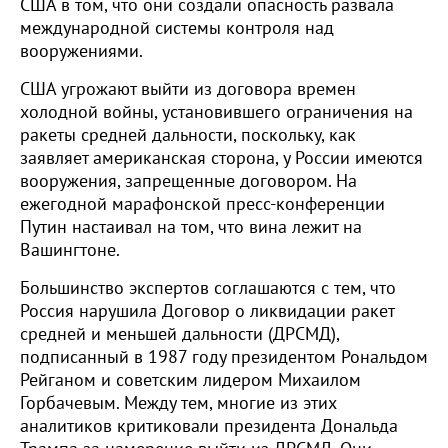
США в том, что они создали опасность развала
международной системы контроля над
вооружениями.
США угрожают выйти из договора времен
холодной войны, установившего ограничения на
ракеты средней дальности, поскольку, как
заявляет американская сторона, у России имеются
вооружения, запрещенные договором. На
ежегодной марафонской пресс-конференции
Путин настаивал на том, что вина лежит на
Вашингтоне.
Большинство экспертов соглашаются с тем, что
Россия нарушила Договор о ликвидации ракет
средней и меньшей дальности (ДРСМД),
подписанный в 1987 году президентом Рональдом
Рейганом и советским лидером Михаилом
Горбачевым. Между тем, многие из этих
аналитиков критиковали президента Дональда