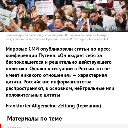
Большая пресс-конференция президента РФ Владимира Путина в Центре
международной торговли на Красной Пресне. Фото: Сергей Бобылев/ТАСС
Мировые СМИ опубликовали статьи по пресс-
конференции Путина. «Он выдает себя за
беспокоящегося и решительно действующего
политика. Однако к ситуации в России это не
имеет никакого отношения» — характерная
цитата. Российские информагентства
распространяют, в основном, нейтральные или
положительные цитаты
Frankfurter Allgemeine Zeitung (Германия)
Материалы по теме