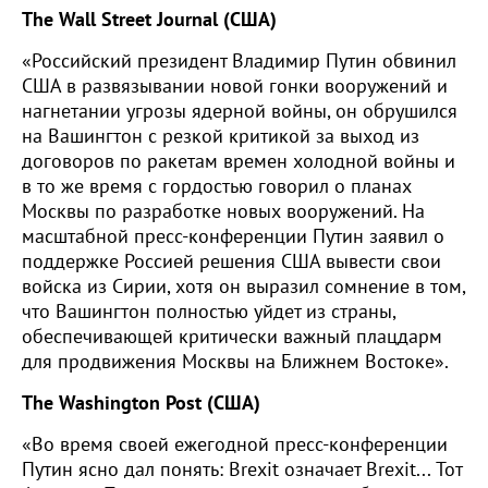
The Wall Street Journal (
США
)
«Российский президент Владимир Путин обвинил
США в развязывании новой гонки вооружений и
нагнетании угрозы ядерной войны, он обрушился
на Вашингтон с резкой критикой за выход из
договоров по ракетам времен холодной войны и
в то же время с гордостью говорил о планах
Москвы по разработке новых вооружений. На
масштабной пресс-конференции Путин заявил о
поддержке Россией решения США вывести свои
войска из Сирии, хотя он выразил сомнение в том,
что Вашингтон полностью уйдет из страны,
обеспечивающей критически важный плацдарм
для продвижения Москвы на Ближнем Востоке».
The Washington Post (США)
«Во время своей ежегодной пресс-конференции
Путин ясно дал понять: Brexit означает Brexit... Тот