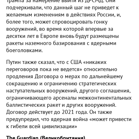
Трампа за намерение выйти из ДРСМД. Они
подчеркивали, что данный шаг не приведет к
желаемым изменениям в действиях России, и,
более того, может спровоцировать гонку
вооружений, во время которой впервые за
десятки лет в Европе вновь будут размещены
ракеты наземного базирования с ядерными
боеголовками.
Путин также сказал, что с США «никаких
переговоров пока не ведется» относительно
продления Договора о мерах по дальнейшему
сокращению и ограничению стратегических
наступательных вооружений, другого соглашения,
ограничивающего арсеналы межконтинентальных
баллистических ракет и других вооружений.
Договор действует до 2021 года. Он также
предупредил, что ядерная война «может привести
к гибели всей цивилизации»
The Guardian (Великобритания)