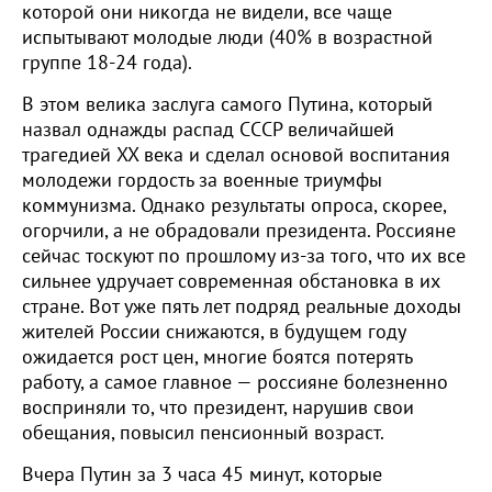
которой они никогда не видели, все чаще
испытывают молодые люди (40% в возрастной
группе 18-24 года).
В этом велика заслуга самого Путина, который
назвал однажды распад СССР величайшей
трагедией XX века и сделал основой воспитания
молодежи гордость за военные триумфы
коммунизма. Однако результаты опроса, скорее,
огорчили, а не обрадовали президента. Россияне
сейчас тоскуют по прошлому из-за того, что их все
сильнее удручает современная обстановка в их
стране. Вот уже пять лет подряд реальные доходы
жителей России снижаются, в будущем году
ожидается рост цен, многие боятся потерять
работу, а самое главное — россияне болезненно
восприняли то, что президент, нарушив свои
обещания, повысил пенсионный возраст.
Вчера Путин за 3 часа 45 минут, которые