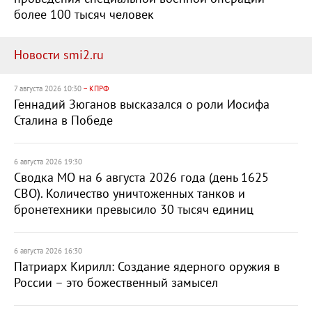
более 100 тысяч человек
Новости smi2.ru
7 августа 2026 10:30
– КПРФ
Геннадий Зюганов высказался о роли Иосифа
Сталина в Победе
6 августа 2026 19:30
Сводка МО на 6 августа 2026 года (день 1625
СВО). Количество уничтоженных танков и
бронетехники превысило 30 тысяч единиц
6 августа 2026 16:30
Патриарх Кирилл: Создание ядерного оружия в
России – это божественный замысел