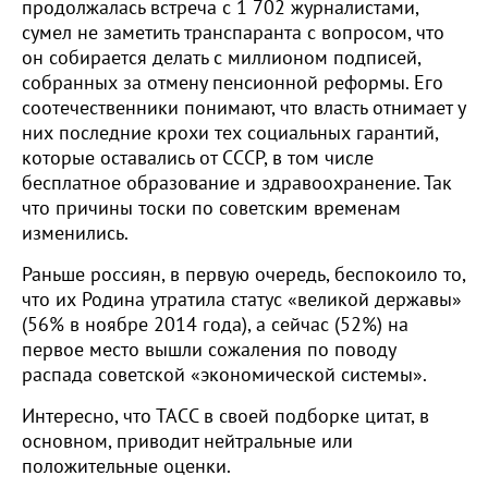
продолжалась встреча с 1 702 журналистами,
сумел не заметить транспаранта с вопросом, что
он собирается делать с миллионом подписей,
собранных за отмену пенсионной реформы. Его
соотечественники понимают, что власть отнимает у
них последние крохи тех социальных гарантий,
которые оставались от СССР, в том числе
бесплатное образование и здравоохранение. Так
что причины тоски по советским временам
изменились.
Раньше россиян, в первую очередь, беспокоило то,
что их Родина утратила статус «великой державы»
(56% в ноябре 2014 года), а сейчас (52%) на
первое место вышли сожаления по поводу
распада советской «экономической системы».
Интересно, что ТАСС в своей подборке цитат, в
основном, приводит нейтральные или
положительные оценки.