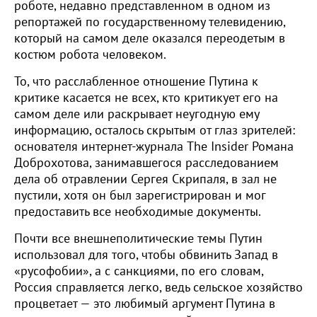
роботе, недавно представленном в одном из
репортажей по государственному телевидению,
который на самом деле оказался переодетым в
костюм робота человеком.
То, что расслабленное отношение Путина к
критике касается не всех, кто критикует его на
самом деле или раскрывает неугодную ему
информацию, осталось скрытым от глаз зрителей:
основателя интернет-журнала The Insider Романа
Доброхотова, занимавшегося расследованием
дела об отравлении Сергея Скрипаля, в зал не
пустили, хотя он был зарегистрирован и мог
предоставить все необходимые документы.
Почти все внешнеполитические темы Путин
использовал для того, чтобы обвинить Запад в
«русофобии», а с санкциями, по его словам,
Россия справляется легко, ведь сельское хозяйство
процветает — это любимый аргумент Путина в