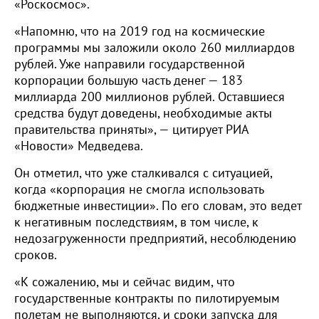
«Роскосмос».
«Напомню, что на 2019 год на космические
программы мы заложили около 260 миллиардов
рублей. Уже направили государственной
корпорации большую часть денег — 183
миллиарда 200 миллионов рублей. Оставшиеся
средства будут доведены, необходимые акты
правительства приняты», — цитирует РИА
«Новости» Медведева.
Он отметил, что уже сталкивался с ситуацией,
когда «корпорация не смогла использовать
бюджетные инвестиции». По его словам, это ведет
к негативным последствиям, в том числе, к
недозагруженности предприятий, несоблюдению
сроков.
«К сожалению, мы и сейчас видим, что
государственные контракты по пилотируемым
полетам не выполняются, и сроки запуска для