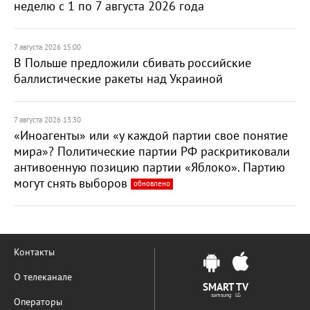
неделю с 1 по 7 августа 2026 года
7 августа 2026 15:00
В Польше предложили сбивать российские
баллистические ракеты над Украиной
7 августа 2026 13:30
«Иноагенты» или «у каждой партии свое понятие
мира»? Политические партии РФ раскритиковали
антивоенную позицию партии «Яблоко». Партию
могут снять выборов
обновлено
Контакты
О телеканале
SMART TV
samsung LG
Операторы