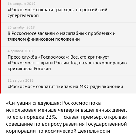
16 февраля 2019
«Роскосмос» сократит расходы на российский
супертелескоп
25 декабря 2018
В Роскосмосе заявили о масштабных проблемах и
тяжелом финансовом положении
4 декабря 2018
Пресс-служба «Роскосмоса»: Все, кто критикует
«Роскосмос» — враги России. Год назад госкорпорацию
критиковал Рогозин
11 августа 2016
«Роскосмос» сократит экипаж на МКС ради экономии
«Ситуация следующая: Роскосмос пока
использовал меньше четверти выделенных денег,
то есть порядка 22%, — сказал премьер, открывая
совещание по вопросу развития Государственной
корпорации по космической деятельности