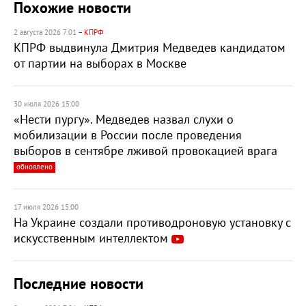
Похожие новости
2 августа 2026 7:01
– КПРФ
КПРФ выдвинула Дмитрия Медведев кандидатом
от партии на выборах в Москве
30 июля 2026 15:00
«Нести пургу». Медведев назвал слухи о
мобилизации в России после проведения
выборов в сентябре лживой провокацией врага
обновлено
17 июля 2026 15:00
На Украине создали противодроновую установку с
искусственным интеллектом
Последние новости