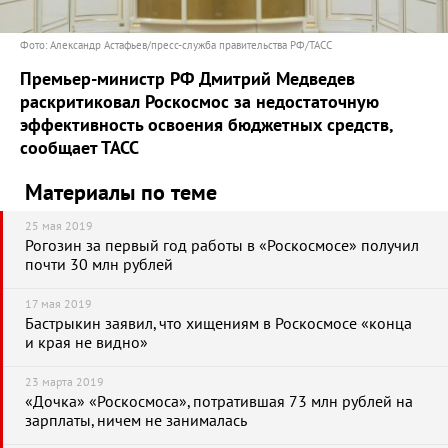
Фото: Александр Астафьев/пресс-служба правительства РФ/ТАСС
Премьер-министр РФ Дмитрий Медведев
раскритиковал Роскосмос за недостаточную
эффективность освоения бюджетных средств,
сообщает ТАСС
Материалы по теме
25 мая 2019
Рогозин за первый год работы в «Роскосмосе» получил
почти 30 млн рублей
17 мая 2019
Бастрыкин заявил, что хищениям в Роскосмосе «конца
и края не видно»
23 марта 2019
«Дочка» «Роскосмоса», потратившая 73 млн рублей на
зарплаты, ничем не занималась