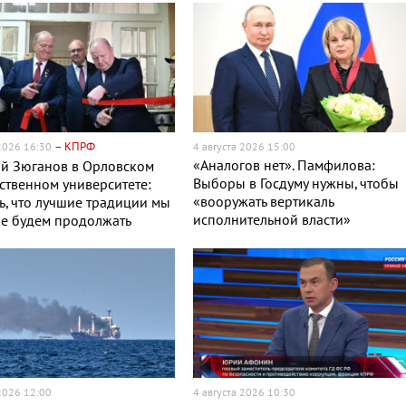
– КПРФ
 2026 16:30
4 августа 2026 15:00
«Аналогов нет». Памфилова:
ий Зюганов в Орловском
Выборы в Госдуму нужны, чтобы
ственном университете:
«вооружать вертикаль
, что лучшие традиции мы
исполнительной власти»
е будем продолжать
 2026 12:00
4 августа 2026 10:30