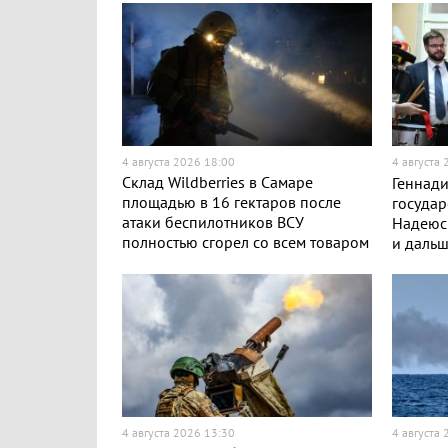
4 августа 2026 18:00
4 августа
Склад Wildberries в Самаре
Геннад
площадью в 16 гектаров после
государ
атаки беспилотников ВСУ
Надеюсь
полностью сгорел со всем товаром
и дальш
4 августа 2026 13:30
4 августа