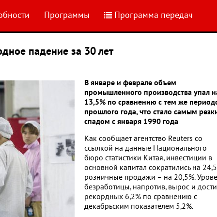
обности
Программы
Программа передач
дное падение за 30 лет
В январе и феврале объем
промышленного производства упал н
13,5% по сравнению с тем же период
прошлого года, что стало самым резк
спадом с января 1990 года
Как сообщает агентство Reuters со
ссылкой на данные Национального
бюро статистики Китая, инвестиции в
основной капитал сократились на 24,5
розничные продажи – на 20,5%. Уров
безработицы, напротив, вырос и дости
рекордных 6,2% по сравнению с
декабрьским показателем 5,2%.