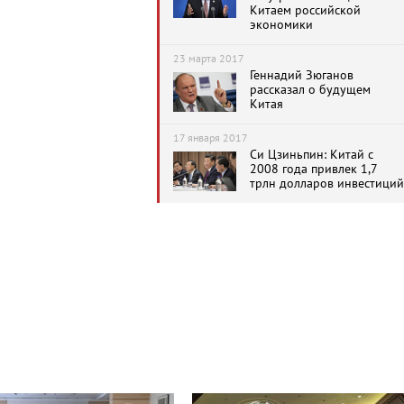
Китаем российской
экономики
23 марта 2017
Геннадий Зюганов
рассказал о будущем
Китая
17 января 2017
Си Цзиньпин: Китай с
2008 года привлек 1,7
трлн долларов инвестиций