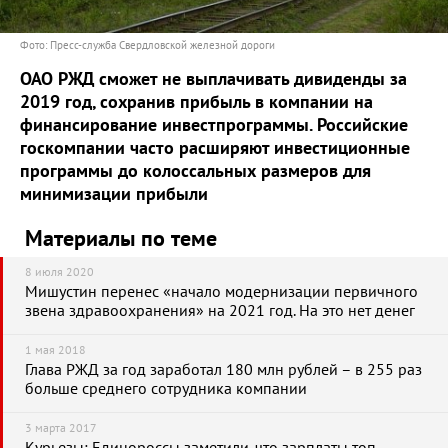
Фото: Пресс-служба Свердловской железной дороги
ОАО РЖД сможет не выплачивать дивиденды за
2019 год, сохранив прибыль в компании на
финансирование инвестпрограммы. Российские
госкомпании часто расширяют инвестиционные
программы до колоссальных размеров для
минимизации прибыли
Материалы по теме
8 июля 2020
Мишустин перенес «начало модернизации первичного
звена здравоохранения» на 2021 год. На это нет денег
1 мая 2018
Глава РЖД за год заработал 180 млн рублей – в 255 раз
больше среднего сотрудника компании
3 марта 2017