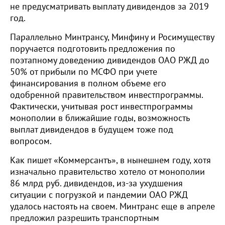
не предусматривать выплату дивидендов за 2019
год.
Параллельно Минтрансу, Минфину и Росимуществу
поручается подготовить предложения по
поэтапному доведению дивидендов ОАО РЖД до
50% от прибыли по МСФО при учете
финансирования в полном объеме его
одобренной правительством инвестпрограммы.
Фактически, учитывая рост инвестпрограммы
монополии в ближайшие годы, возможность
выплат дивидендов в будущем тоже под
вопросом.
Как пишет «Коммерсантъ», в нынешнем году, хотя
изначально правительство хотело от монополии
86 млрд руб. дивидендов, из-за ухудшения
ситуации с погрузкой и пандемии ОАО РЖД
удалось настоять на своем. Минтранс еще в апреле
предложил разрешить транспортным