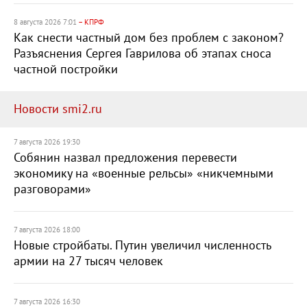
8 августа 2026 7:01
– КПРФ
Как снести частный дом без проблем с законом?
Разъяснения Сергея Гаврилова об этапах сноса
частной постройки
Новости smi2.ru
7 августа 2026 19:30
Собянин назвал предложения перевести
экономику на «военные рельсы» «никчемными
разговорами»
7 августа 2026 18:00
Новые стройбаты. Путин увеличил численность
армии на 27 тысяч человек
7 августа 2026 16:30