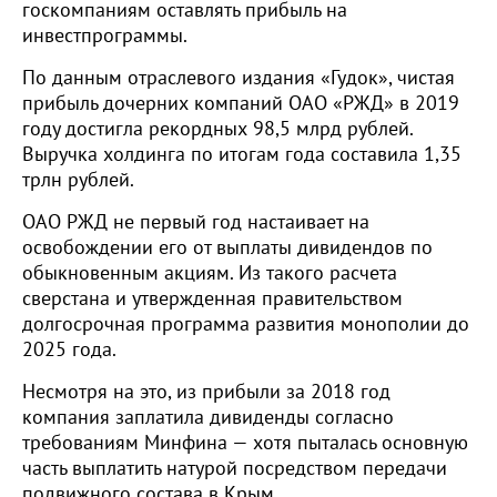
госкомпаниям оставлять прибыль на
инвестпрограммы.
По данным отраслевого издания «Гудок», чистая
прибыль дочерних компаний ОАО «РЖД» в 2019
году достигла рекордных 98,5 млрд рублей.
Выручка холдинга по итогам года составила 1,35
трлн рублей.
ОАО РЖД не первый год настаивает на
освобождении его от выплаты дивидендов по
обыкновенным акциям. Из такого расчета
сверстана и утвержденная правительством
долгосрочная программа развития монополии до
2025 года.
Несмотря на это, из прибыли за 2018 год
компания заплатила дивиденды согласно
требованиям Минфина — хотя пыталась основную
часть выплатить натурой посредством передачи
подвижного состава в Крым.