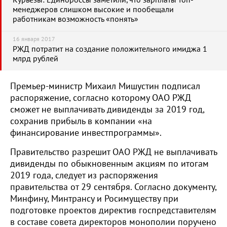
Курьезы: Единороссы заметили, что зарплаты топ-
менеджеров слишком высокие и пообещали
работникам возможность «понять»
16 января 2017
РЖД потратит на создание положительного имиджа 1
млрд рублей
Премьер-министр Михаил Мишустин подписал
распоряжение, согласно которому ОАО РЖД
сможет не выплачивать дивиденды за 2019 год,
сохранив прибыль в компании «на
финансирование инвестпрограммы».
Правительство разрешит ОАО РЖД не выплачивать
дивиденды по обыкновенным акциям по итогам
2019 года, следует из распоряжения
правительства от 29 сентября. Согласно документу,
Минфину, Минтрансу и Росимуществу при
подготовке проектов директив госпредставителям
в составе совета директоров монополии поручено