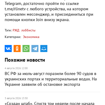
Telegram, достаточно пройти по ссылке
t.me/rlinetv с любого устройства, на котором
установлен мессенджер, и присоединиться при
помощи кнопки Join внизу экрана.
Тэги:
РЖД
лоббисты
Категории:
Экономика
Похожие новости
4 августа 2026 12:00
ВС РФ за июль-август поразили более 90 судов в
украинских портах и территориальные водах. На
Украине заявили об остановке экспорта
3 августа 2026 13:30
«Создан штаб». Спустя три недели после начала