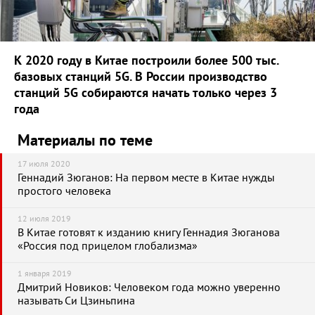
К 2020 году в Китае построили более 500 тыс.
базовых станций 5G. В России производство
станций 5
G
собираются начать только через 3
года
Материалы по теме
17 июля 2020
Геннадий Зюганов: На первом месте в Китае нужды
простого человека
12 июля 2019
В Китае готовят к изданию книгу Геннадия Зюганова
«Россия под прицелом глобализма»
1 января 2019
Дмитрий Новиков: Человеком года можно уверенно
называть Си Цзиньпина