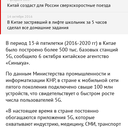
Китай создаст для России сверхскоростные поезда
14 октября 2016
В Китае застрявший в лифте школьник за 5 часов
сделал все домашние задания
В период 13-й пятилетки (2016-2020 гг) в Китае
было построено более 500 тыс. базовых станций
5G, сообщило 6 октября китайское агентство
«Синьхуа».
По данным Министерства промышленности и
информатизации КНР, в стране к мобильной сети
пятого поколения подключено свыше 100 млн
устройств, что свидетельствует о быстром росте
числа пользователей 5G.
«В настоящее время в стране постоянно
обогащаются приложения 5G, которые
охватывают индустрию, медицину, СМИ, транспорт