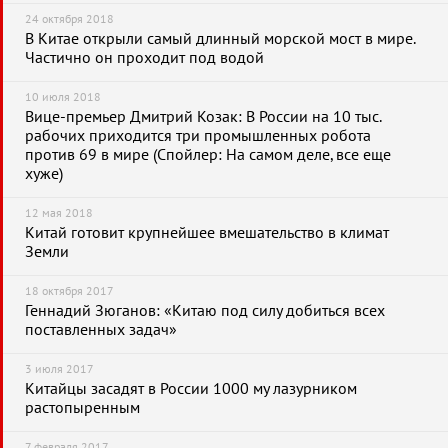
24 октября 2018
В Китае открыли самый длинный морской мост в мире.
Частично он проходит под водой
10 июля 2018
Вице-премьер Дмитрий Козак: В России на 10 тыс.
рабочих приходится три промышленных робота
против 69 в мире (Спойлер: На самом деле, все еще
хуже)
12 мая 2018
Китай готовит крупнейшее вмешательство в климат
Земли
18 октября 2017
Геннадий Зюганов: «Китаю под силу добиться всех
поставленных задач»
3 июля 2017
Китайцы засадят в России 1000 му лазурником
растопыренным
7 февраля 2017