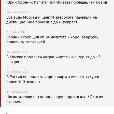
Юрий Афонин: Капитализм убивает похлеще, чем ковид
30 ноября 2020
Все вузы Москвы и Санкт-Петербурга перевели на
дистанционное обучение до 6 февраля
27 ноября 2020
Собянин сообщил об иммунитете к коронавирусу у
половины москвичей
26 ноября 2020
В Москве продлили «ограничительные меры» до 15
января
25 ноября 2020
В России впервые от коронавируса умерло за сутки
более 500 человек
24 ноября 2020
Число умерших от коронавируса превысило 37 тысяч
человек