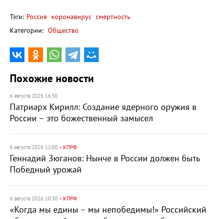
Тэги:
Россия
коронавирус
смертность
Категории:
Общество
Похожие новости
6 августа 2026 16:30
Патриарх Кирилл: Создание ядерного оружия в
России – это божественный замысел
6 августа 2026 12:00
– КПРФ
Геннадий Зюганов: Нынче в России должен быть
Победный урожай
6 августа 2026 10:30
– КПРФ
«Когда мы едины – мы непобедимы!» Российский