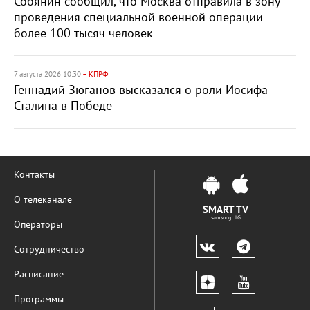
Собянин сообщил, что Москва отправила в зону
проведения специальной военной операции
более 100 тысяч человек
7 августа 2026 10:30
– КПРФ
Геннадий Зюганов высказался о роли Иосифа
Сталина в Победе
Контакты
О телеканале
SMART TV
samsung LG
Операторы
Сотрудничество
Расписание
Программы