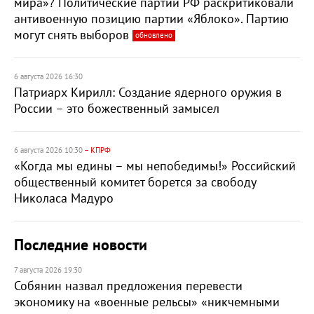
мира»? Политические партии РФ раскритиковали
антивоенную позицию партии «Яблоко». Партию
могут снять выборов
обновлено
6 августа 2026 16:30
Патриарх Кирилл: Создание ядерного оружия в
России – это божественный замысел
6 августа 2026 10:30
– КПРФ
«Когда мы едины – мы непобедимы!» Российский
общественный комитет борется за свободу
Николаса Мадуро
Последние новости
7 августа 2026 19:30
Собянин назвал предложения перевести
экономику на «военные рельсы» «никчемными