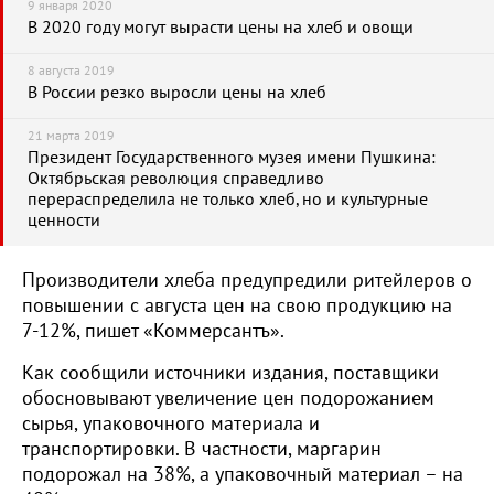
9 января 2020
В 2020 году могут вырасти цены на хлеб и овощи
8 августа 2019
В России резко выросли цены на хлеб
21 марта 2019
Президент Государственного музея имени Пушкина:
Октябрьская революция справедливо
перераспределила не только хлеб, но и культурные
ценности
Производители хлеба предупредили ритейлеров о
повышении с августа цен на свою продукцию на
7-12%, пишет «Коммерсантъ».
Как сообщили источники издания, поставщики
обосновывают увеличение цен подорожанием
сырья, упаковочного материала и
транспортировки. В частности, маргарин
подорожал на 38%, а упаковочный материал – на