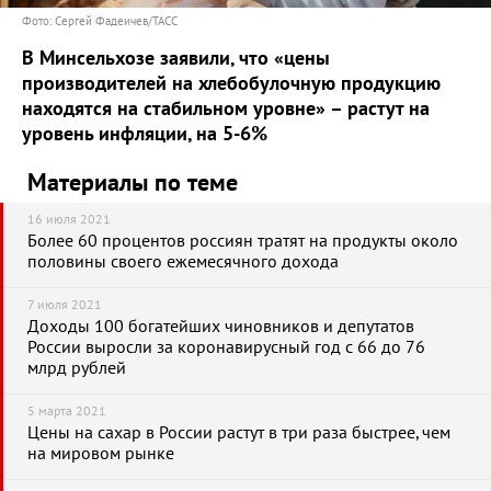
Фото: Сергей Фадеичев/ТАСС
В Минсельхозе заявили, что «цены
производителей на хлебобулочную продукцию
находятся на стабильном уровне» – растут на
уровень инфляции, на 5-6%
Материалы по теме
16 июля 2021
Более 60 процентов россиян тратят на продукты около
половины своего ежемесячного дохода
7 июля 2021
Доходы 100 богатейших чиновников и депутатов
России выросли за коронавирусный год с 66 до 76
млрд рублей
5 марта 2021
Цены на сахар в России растут в три раза быстрее, чем
на мировом рынке