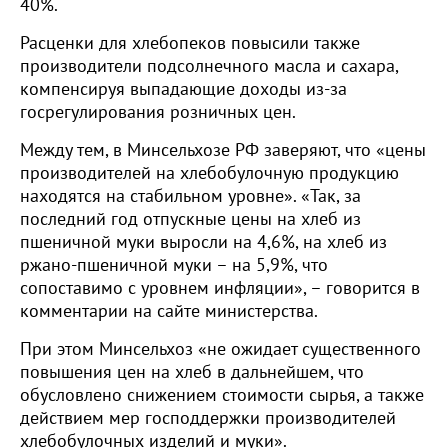
40%.
Расценки для хлебопеков повысили также
производители подсолнечного масла и сахара,
компенсируя выпадающие доходы из-за
госрегулирования розничных цен.
Между тем, в Минсельхозе РФ заверяют, что «цены
производителей на хлебобулочную продукцию
находятся на стабильном уровне». «Так, за
последний год отпускные цены на хлеб из
пшеничной муки выросли на 4,6%, на хлеб из
ржано-пшеничной муки – на 5,9%, что
сопоставимо с уровнем инфляции», – говорится в
комментарии на сайте министерства.
При этом Минсельхоз «не ожидает существенного
повышения цен на хлеб в дальнейшем, что
обусловлено снижением стоимости сырья, а также
действием мер господдержки производителей
хлебобулочных изделий и муки».