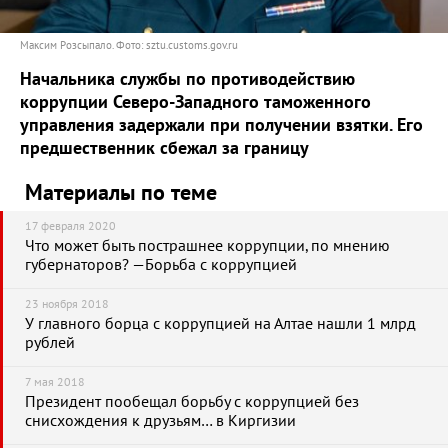
Максим Розсыпало. Фото: sztu.customs.gov.ru
Начальника службы по противодействию
коррупции Северо-Западного таможенного
управления задержали при получении взятки. Его
предшественник сбежал за границу
Материалы по теме
17 февраля 2020
Что может быть пострашнее коррупции, по мнению
губернаторов? —Борьба с коррупцией
23 ноября 2018
У главного борца с коррупцией на Алтае нашли 1 млрд
рублей
7 мая 2018
Президент пообещал борьбу с коррупцией без
снисхождения к друзьям… в Киргизии