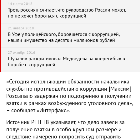
14 марта 2018
Треть россиян считает, что руководство России может,
но не хочет бороться с коррупцией
21 января 2018
В Уфе у полицейского, боровшегося с коррупцией,
нашли имущество на десятки миллионов рублей
27 октября 2016
Шувалов раскритиковал Медведева за «перегибы» в
борьбе с коррупцией
«Сегодня исполняющий обязанности начальника
службы по противодействию коррупции [Максим]
Розсыпало задержан по подозрению в получении
взятки в рамках возбужденного уголовного дела»,
– сообщает «Интерфакс».
Источник РЕН ТВ указывает, что дело завели за
получение взятки в особо крупном размере и
следствие намерено попросить суд отправить