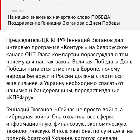
7 мая 2022
На наших знаменах начертано слово ПОБЕДА!
Поздравление Геннадия Зюганова с Днем Победы
Председатель ЦК КПРФ Геннадий Зюганов дал
интервью программе «Контуры» на белорусском
канале ОНТ. Глава компартии порассуждал о том,
почему для нас так важна Великая Победа, а День
Победы пытаются отменить в Европе, почему
народы Беларуси и России должны сплотиться
еще сильнее, а Украину необходимо спасать от
нацизма и бандеровщины, передает издание
«КПРФ.ру».
Геннадий Зюганов: «Сейчас не просто война, а
гибридная война. Она охватила все сферы:
информационную, финансовую, экономическую,
технологическую. И полыхает она, по сути дела, на
родной, братской Украине, которую сделали