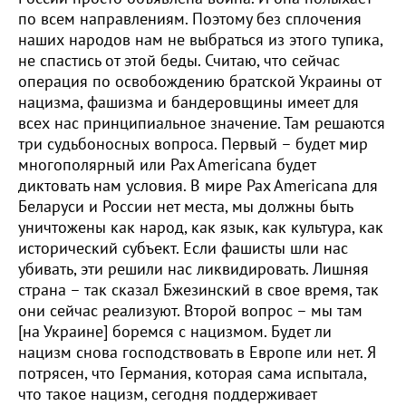
по всем направлениям. Поэтому без сплочения
наших народов нам не выбраться из этого тупика,
не спастись от этой беды. Считаю, что сейчас
операция по освобождению братской Украины от
нацизма, фашизма и бандеровщины имеет для
всех нас принципиальное значение. Там решаются
три судьбоносных вопроса. Первый – будет мир
многополярный или Pax Americana будет
диктовать нам условия. В мире Pax Americana для
Беларуси и России нет места, мы должны быть
уничтожены как народ, как язык, как культура, как
исторический субъект. Если фашисты шли нас
убивать, эти решили нас ликвидировать. Лишняя
страна – так сказал Бжезинский в свое время, так
они сейчас реализуют. Второй вопрос – мы там
[на Украине] боремся с нацизмом. Будет ли
нацизм снова господствовать в Европе или нет. Я
потрясен, что Германия, которая сама испытала,
что такое нацизм, сегодня поддерживает