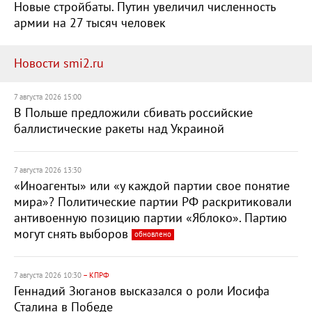
Новые стройбаты. Путин увеличил численность
армии на 27 тысяч человек
Новости smi2.ru
7 августа 2026 15:00
В Польше предложили сбивать российские
баллистические ракеты над Украиной
7 августа 2026 13:30
«Иноагенты» или «у каждой партии свое понятие
мира»? Политические партии РФ раскритиковали
антивоенную позицию партии «Яблоко». Партию
могут снять выборов
обновлено
7 августа 2026 10:30
– КПРФ
Геннадий Зюганов высказался о роли Иосифа
Сталина в Победе