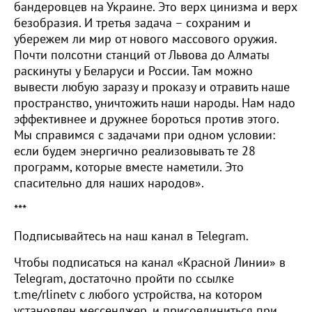
бандеровцев на Украине. Это верх цинизма и верх
безобразия. И третья задача – сохраним и
убережем ли мир от нового массового оружия.
Почти полсотни станций от Львова до Алматы
раскинуты у Беларуси и России. Там можно
вывести любую заразу и проказу и отравить наше
пространство, уничтожить наши народы. Нам надо
эффективнее и дружнее бороться против этого.
Мы справимся с задачами при одном условии:
если будем энергично реализовывать те 28
программ, которые вместе наметили. Это
спасительно для наших народов».
***
Подписывайтесь на наш канал в Telegram.
Чтобы подписаться на канал «Красной Линии» в
Telegram, достаточно пройти по ссылке
t.me/rlinetv с любого устройства, на котором
установлен мессенджер, и присоединиться при