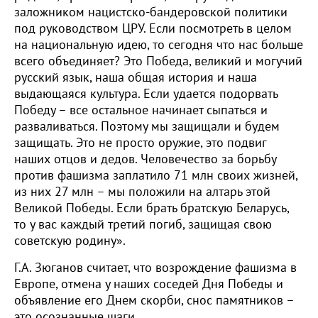
заложником нацистско-бандеровской политики
под руководством ЦРУ. Если посмотреть в целом
на национальную идею, то сегодня что нас больше
всего объединяет? Это Победа, великий и могучий
русский язык, наша общая история и наша
выдающаяся культура. Если удается подорвать
Победу – все остальное начинает сыпаться и
разваливаться. Поэтому мы защищали и будем
защищать. Это не просто оружие, это подвиг
наших отцов и дедов. Человечество за борьбу
против фашизма заплатило 71 млн своих жизней,
из них 27 млн – мы положили на алтарь этой
Великой Победы. Если брать братскую Беларусь,
то у вас каждый третий погиб, защищая свою
советскую родину».
Г.А. Зюганов считает, что возрождение фашизма в
Европе, отмена у наших соседей Дня Победы и
объявление его Днем скорби, снос памятников –
это осознанные шаги.