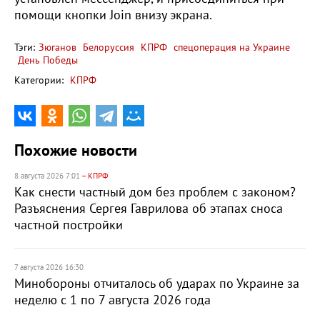
помощи кнопки Join внизу экрана.
Тэги:
Зюганов
Белоруссия
КПРФ
спецоперация на Украине
День Победы
Категории:
КПРФ
Похожие новости
8 августа 2026 7:01
– КПРФ
Как снести частный дом без проблем с законом?
Разъяснения Сергея Гаврилова об этапах сноса
частной постройки
7 августа 2026 16:30
Минобороны отчиталось об ударах по Украине за
неделю с 1 по 7 августа 2026 года