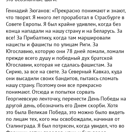
Геннадий Зюганов: «Прекрасно понимают и знают,
что творят. Я много лет проработал в Страсбурге в
Совете Европы. Я был крайне удивлен, когда без
конца нападали на нашу страну и на Беларусь. За
все! За Прибалтику, когда там маршировали
нацисты и фашисты по улицам Риги. За
Югославию, которую они 78 дней ломали, ломали
прежде всего душу и победный дух братской
Югославии, которая не сдалась фашистам. За
Сирию, за все на свете. За Северный Кавказ, куда
они высадили своих бандитов, пытаясь сломать
нашу страну. Поэтому они все прекрасно
понимают. Отсюда и попытки сорвать
Георгиевскую ленточку, перенести День Победы на
другой день, обозначить его Днем скорби. Хотя
это была Великая Победа, это можно было видеть
по лицам тех, кого мы освобождали, начиная от
Сталинграда. Я был потрясен, когда увидел, что во