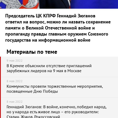
Председатель ЦК КПРФ Геннадий Зюганов
ответил на вопрос, можно ли назвать сохранение
памяти о Великой Отечественной войне и
пропаганду правды главным оружием Союзного
государства на информационной войне
Материалы по теме
9 мая 2022
В Кремле объяснили отсутствие приглашений
зарубежных лидеров на 9 мая в Москве
8 мая 2022
Коммунисты провели торжественные мероприятия,
посвященные Дню Победы
8 мая 2022
Геннадий Зюганов: В войне, конечно, победил народ,
но у народа есть живое лицо – его руководители:
Сталин, Жуков, Рокоссовский