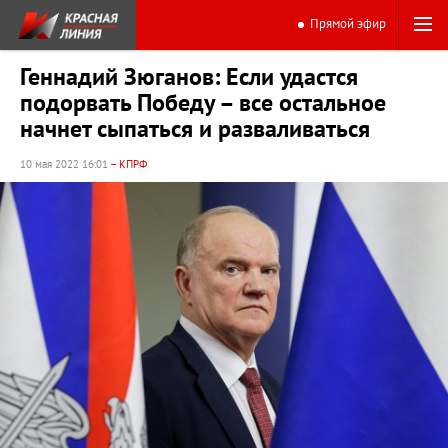
Прямой эфир
Геннадий Зюганов: Если удастся
подорвать Победу – все остальное
начнет сыпаться и разваливаться
10 мая 2022 16:01
– КПРФ