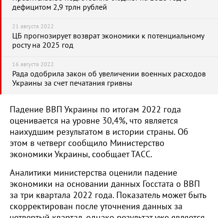
дефицитом 2,9 трлн рублей
21 августа 2022
ЦБ прогнозирует возврат экономики к потенциальному
росту на 2025 год
16 августа 2022
Рада одобрила закон об увеличении военных расходов
Украины за счет печатания гривны
Падение ВВП Украины по итогам 2022 года
оценивается на уровне 30,4%, что является
наихудшим результатом в истории страны. Об
этом в четверг сообщило Министерство
экономики Украины, сообщает ТАСС.
Аналитики министерства оценили падение
экономики на основании данных Госстата о ВВП
за три квартала 2022 года. Показатель может быть
скорректирован после уточнения данных за
четвертый квартал, однако результат уже является