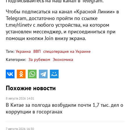
Подписывайтесь на наш канал в Telegram.
Чтобы подписаться на канал «Красной Линии» в
Telegram, достаточно пройти по ссылке
t.me/rlinetv с любого устройства, на котором
установлен мессенджер, и присоединиться при
помощи кнопки Join внизу экрана.
Тэги:
Украина
ВВП
спецоперация на Украине
Категории:
За рубежом
Экономика
Похожие новости
8 августа 2026 14:01
В Китае за полгода возбудили почти 1,7 тыс. дел о
коррупции в госорганах
7 августа 2026 16:30