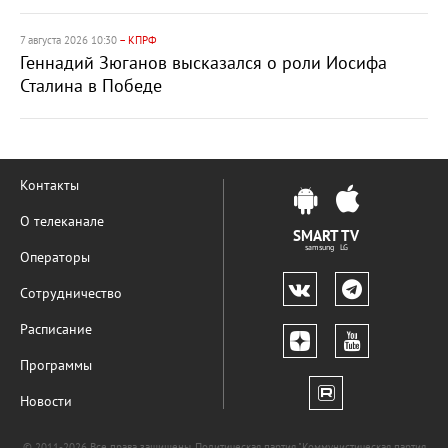
7 августа 2026 10:30
– КПРФ
Геннадий Зюганов высказался о роли Иосифа
Сталина в Победе
Контакты
О телеканале
SMART TV
samsung LG
Операторы
Сотрудничество
Расписание
Программы
Новости
© 2011-2026 Все права защищены. Политическая партия "Коммунистическая партия